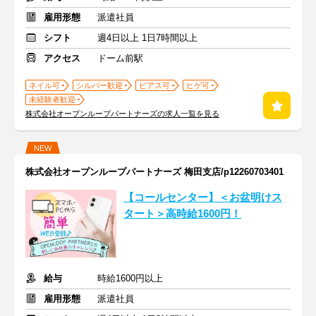
雇用形態
派遣社員
シフト
週4日以上 1日7時間以上
アクセス
ドーム前駅
ネイル可
シルバー歓迎
ピアス可
ヒゲ可
未経験者歓迎
株式会社オープンループパートナーズの求人一覧を見る
NEW
株式会社オープンループパートナーズ 梅田支店/p12260703401
【コールセンター】＜お盆明けス
タート＞高時給1600円！
給与
時給1600円以上
雇用形態
派遣社員