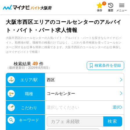
0
大阪府
保存
履歴
メニュー
大阪市西区エリアのコールセンターのアルバイ
ト・バイト・パート求人情報
大阪市西区のコールセンターの人気バイト・アルバイト・パートを探すならマイナビバ
イト。勤務地や駅、職種等の検索だけではなく、こだわり条件検索を使ってコールセン
ターに関するお仕事を簡単に検索できます。大阪市西区のコールセンターのお仕事探し
はマイナビバイトで検索！
49
検索結果
件
検索条件を登録
（最終更新日：2026年8月8日）
エリア/駅
西区
コールセンター
職種
選択してください
選択
こだわり
キーワード
検索