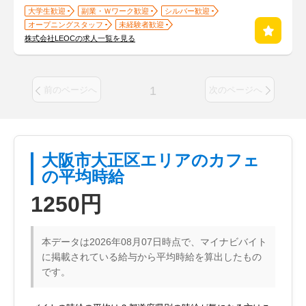
大学生歓迎
副業・Ｗワーク歓迎
シルバー歓迎
オープニングスタッフ
未経験者歓迎
株式会社LEOCの求人一覧を見る
1
前のページへ
次のページへ
大阪市大正区エリアのカフェ
の平均時給
1250円
本データは2026年08月07日時点で、マイナビバイト
に掲載されている給与から平均時給を算出したもの
です。