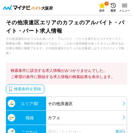
0
大阪府
保存
履歴
メニュー
その他浪速区エリアのカフェのアルバイト・バ
イト・パート求人情報
その他浪速区のカフェの人気バイト・アルバイト・パートを探すならマイナビバイト。
勤務地や駅、職種等の検索だけではなく、こだわり条件検索を使ってカフェに関するお
仕事を簡単に検索できます。その他浪速区のカフェのお仕事探しはマイナビバイトで検
索！
検索条件に該当する求人情報がみつかりませんでした。
ご希望の条件に類似する求人情報の検索結果を表示します。
検索条件を登録
エリア/駅
その他浪速区
カフェ
職種
選択してください
選択
こだわり