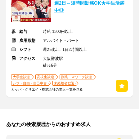
週2日～短時間勤務OK★学生活躍
中◎
給与
時給 1300円以上
雇用形態
アルバイト・パート
シフト
週2日以上 1日2時間以上
アクセス
大阪難波駅
徒歩6分
大学生歓迎
高校生歓迎
副業・Ｗワーク歓迎
シフト自由・自己申告
未経験者歓迎
カッパ・クリエイト株式会社の求人一覧を見る
あなたの検索履歴からのおすすめ求人