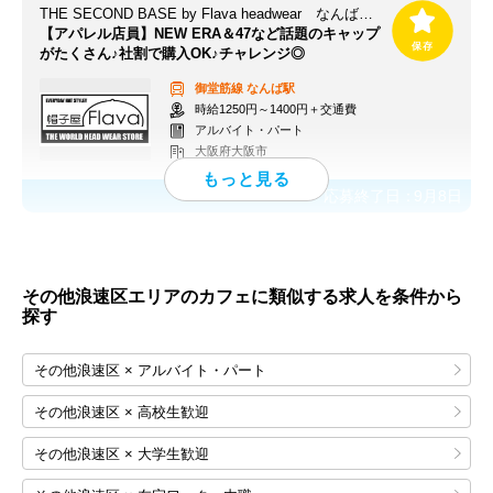
THE SECOND BASE by Flava headwear なんばウォーク北通り店
【アパレル店員】NEW ERA＆47など話題のキャップ
がたくさん♪社割で購入OK♪チャレンジ◎
御堂筋線
なんば駅
時給1250円～1400円＋交通費
アルバイト・パート
大阪府大阪市
応募終了日：
9月8日
その他浪速区エリアのカフェに類似する求人を条件から
探す
その他浪速区 × アルバイト・パート
その他浪速区 × 高校生歓迎
その他浪速区 × 大学生歓迎