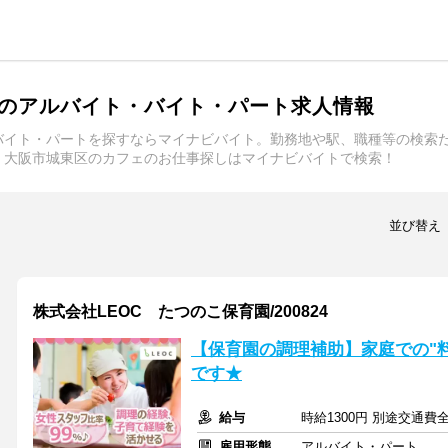
のアルバイト・バイト・パート求人情報
バイト・パートを探すならマイナビバイト。勤務地や駅、職種等の検索
。大阪市城東区のカフェのお仕事探しはマイナビバイトで検索！
並び替え
株式会社LEOC たつのこ保育園/200824
【保育園の調理補助】家庭での"料
です★
給与
時給1300円 別途交通費
雇用形態
アルバイト・パート