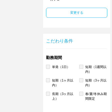
変更する
こだわり条件
勤務期間
単発（1日）
短期（1週間以
内）
短期（1ヶ月以
短期（3ヶ月以
内）
内）
長期（3ヶ月以
春/夏/冬休み期
上）
間限定