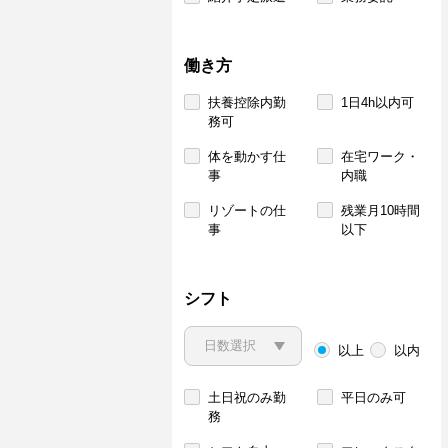
働き方
扶養控除内勤
1日4h以内可
務可
体を動かす仕
在宅ワーク・
事
内職
リゾートの仕
残業月10時間
事
以下
シフト
以上
以内
土日祝のみ勤
平日のみ可
務