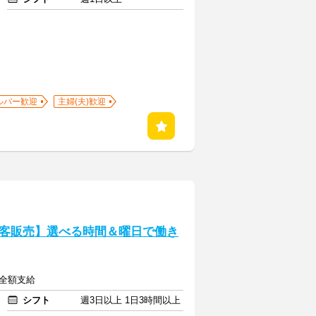
ルバー歓迎
主婦(夫)歓迎
客販売】選べる時間＆曜日で働き
費全額支給
シフト
週3日以上 1日3時間以上