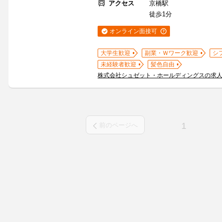
アクセス
京橋駅
徒歩1分
オンライン面接可
大学生歓迎
副業・Ｗワーク歓迎
シ
未経験者歓迎
髪色自由
株式会社シュゼット・ホールディングスの求
1
前のページへ