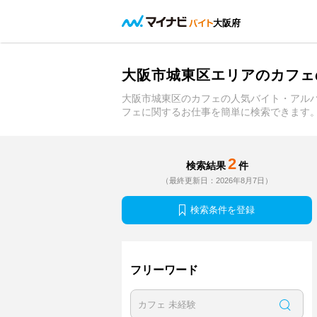
大阪府
大阪市城東区エリアのカフェ
大阪市城東区のカフェの人気バイト・アル
フェに関するお仕事を簡単に検索できます
2
検索結果
件
（最終更新日：2026年8月7日）
検索条件を登録
フリーワード