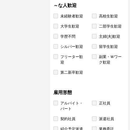
～な人歓迎
未経験者歓迎
高校生歓迎
大学生歓迎
二部学生歓迎
学歴不問
主婦(夫)歓迎
シルバー歓迎
留学生歓迎
フリーター歓
副業・Ｗワー
迎
ク歓迎
第二新卒歓迎
雇用形態
アルバイト・
正社員
パート
契約社員
派遣社員
紹介予定派遣
業務委託