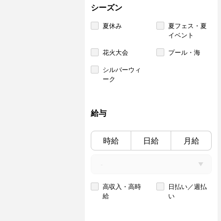
シーズン
夏休み
夏フェス・夏
イベント
花火大会
プール・海
シルバーウィ
ーク
給与
時給
日給
月給
高収入・高時
日払い／週払
給
い