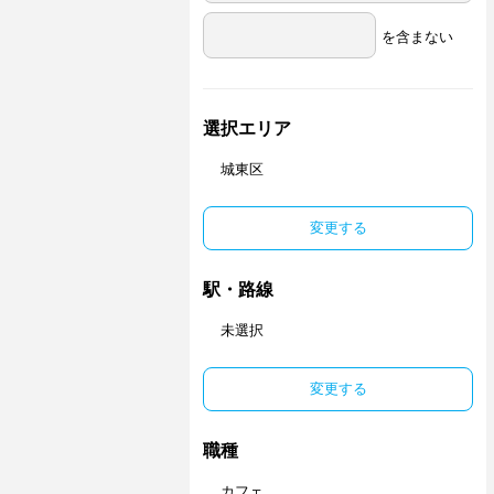
を含まない
選択エリア
城東区
変更する
駅・路線
未選択
変更する
職種
カフェ