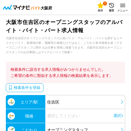
0
大阪府
保存
履歴
メニュー
大阪市住吉区のオープニングスタッフのアルバ
イト・バイト・パート求人情報
大阪市住吉区のオープニングスタッフの人気バイト・アルバイト・パートを探すならマ
イナビバイト。勤務地や駅、職種等の検索だけではなく、こだわり条件検索を使ってオ
ープニングスタッフに関するお仕事を簡単に検索できます。大阪市住吉区のオープニン
グスタッフのお仕事探しはマイナビバイトで検索！
検索条件に該当する求人情報がみつかりませんでした。
ご希望の条件に類似する求人情報の検索結果を表示します。
検索条件を登録
エリア/駅
住吉区
選択してください
選択
職種
オープニングスタッフ
こだわり