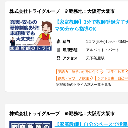
株式会社トライグループ ※勤務地：大阪府大阪市
【家庭教師】3分で教師登録完了
マ60分から指導OK
給与
1コマ(60分)1980～7150
雇用形態
アルバイト・パート
アクセス
天下茶屋駅
英語力・語学力が身に付く
大学生歓迎
副業・Ｗワーク歓迎
シフト自由・自己申
家庭教師のトライの求人一覧を見る
株式会社トライグループ ※勤務地：大阪府大阪市
【家庭教師】自分のペースで指導