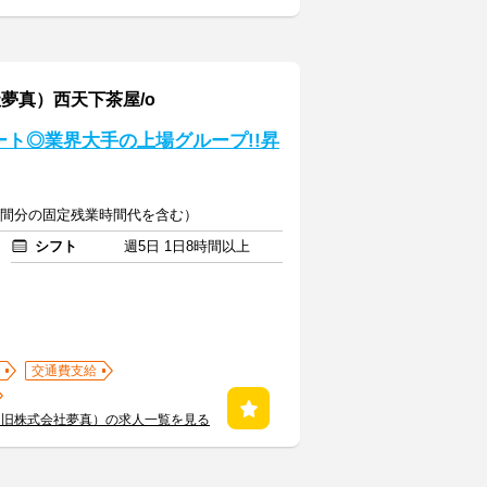
夢真）西天下茶屋/o
ト◎業界大手の上場グループ!!昇
20時間分の固定残業時間代を含む）
シフト
週5日 1日8時間以上
交通費支給
（旧株式会社夢真）の求人一覧を見る