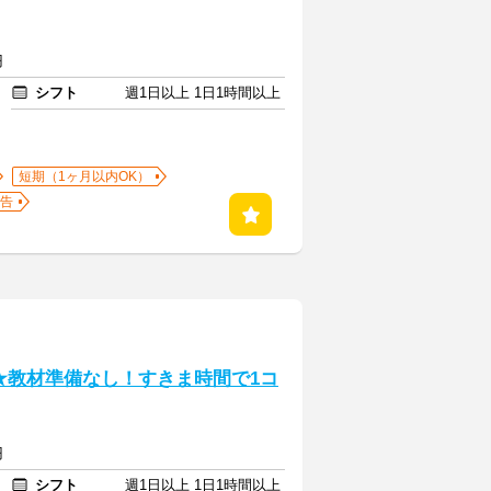
円
シフト
週1日以上 1日1時間以上
短期（1ヶ月以内OK）
告
★教材準備なし！すきま時間で1コ
円
シフト
週1日以上 1日1時間以上