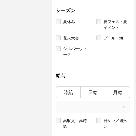
シーズン
夏休み
夏フェス・夏
イベント
花火大会
プール・海
シルバーウィ
ーク
給与
時給
日給
月給
高収入・高時
日払い／週払
給
い