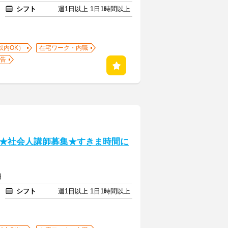
シフト
週1日以上 1日1時間以上
以内OK）
在宅ワーク・内職
告
★社会人講師募集★すきま時間に
円
シフト
週1日以上 1日1時間以上