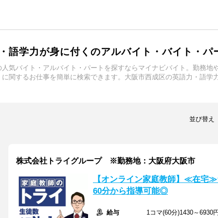
・語学力が身に付くのアルバイト・バイト・パ
の人気バイト・アルバイト・パートを探すならマイナビバイト。勤務地
くに関するお仕事を簡単に検索できます。大阪市西成区の英語力・語学
並び替え
株式会社トライグループ ※勤務地：大阪府大阪市
【オンライン家庭教師】≪在宅≫
60分から指導可能◎
給与
1コマ(60分)1430～6930