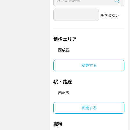
を含まない
選択エリア
西成区
変更する
駅・路線
未選択
変更する
職種