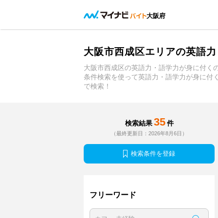
大阪府
大阪市西成区エリアの英語力
大阪市西成区の英語力・語学力が身に付く
条件検索を使って英語力・語学力が身に付
で検索！
35
検索結果
件
（最終更新日：2026年8月6日）
検索条件を登録
フリーワード