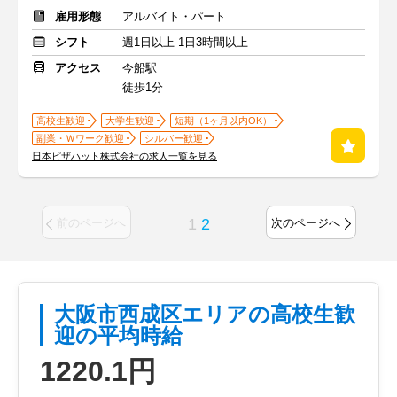
雇用形態
アルバイト・パート
シフト
週1日以上 1日3時間以上
アクセス
今船駅
徒歩1分
高校生歓迎
大学生歓迎
短期（1ヶ月以内OK）
副業・Ｗワーク歓迎
シルバー歓迎
日本ピザハット株式会社の求人一覧を見る
1
2
前のページへ
次のページへ
大阪市西成区エリアの高校生歓
迎の平均時給
1220.1円