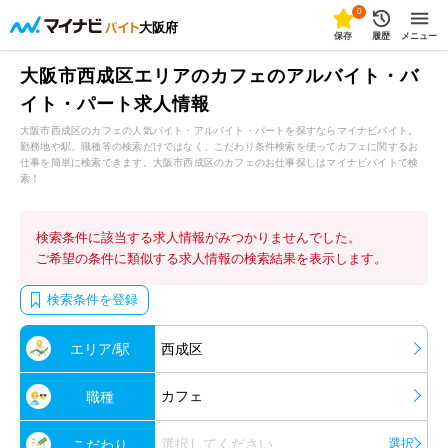
0
大阪府
保存
履歴
メニュー
大阪市西成区エリアのカフェのアルバイト・バ
イト・パート求人情報
大阪市西成区のカフェの人気バイト・アルバイト・パートを探すならマイナビバイト。
勤務地や駅、職種等の検索だけではなく、こだわり条件検索を使ってカフェに関するお
仕事を簡単に検索できます。大阪市西成区のカフェのお仕事探しはマイナビバイトで検
索！
検索条件に該当する求人情報がみつかりませんでした。
ご希望の条件に類似する求人情報の検索結果を表示します。
検索条件を登録
エリア/駅
西成区
カフェ
職種
選択してください
選択
こだわり