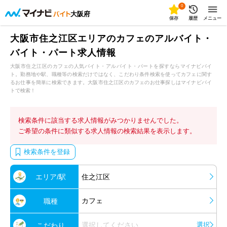
0
大阪府
保存
履歴
メニュー
大阪市住之江区エリアのカフェのアルバイト・
バイト・パート求人情報
大阪市住之江区のカフェの人気バイト・アルバイト・パートを探すならマイナビバイ
ト。勤務地や駅、職種等の検索だけではなく、こだわり条件検索を使ってカフェに関す
るお仕事を簡単に検索できます。大阪市住之江区のカフェのお仕事探しはマイナビバイ
トで検索！
検索条件に該当する求人情報がみつかりませんでした。
ご希望の条件に類似する求人情報の検索結果を表示します。
検索条件を登録
エリア/駅
住之江区
カフェ
職種
選択してください
選択
こだわり