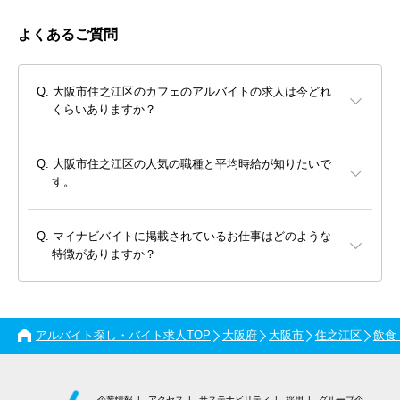
よくあるご質問
大阪市住之江区のカフェのアルバイトの求人は今どれ
くらいありますか？
大阪市住之江区の人気の職種と平均時給が知りたいで
す。
マイナビバイトに掲載されているお仕事はどのような
特徴がありますか？
アルバイト探し・バイト求人TOP
大阪府
大阪市
住之江区
飲食
企業情報
アクセス
サステナビリティ
採用
グループ企