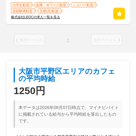
大学生歓迎
副業・Ｗワーク歓迎
シルバー歓迎
未経験者歓迎
主婦(夫)歓迎
株式会社LEOCの求人一覧を見る
1
前のページへ
次のページへ
大阪市平野区エリアのカフェ
の平均時給
1250円
本データは2026年08月07日時点で、マイナビバイト
に掲載されている給与から平均時給を算出したもの
です。