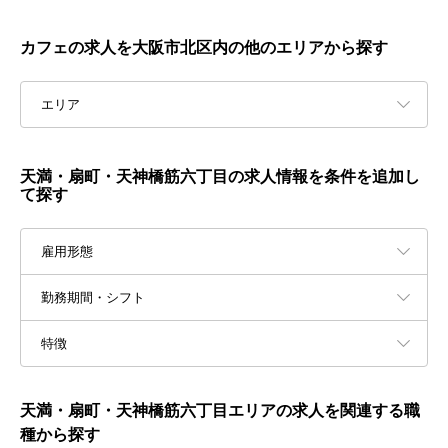
カフェの求人を大阪市北区内の他のエリアから探す
エリア
天満・扇町・天神橋筋六丁目の求人情報を条件を追加し
て探す
雇用形態
勤務期間・シフト
特徴
天満・扇町・天神橋筋六丁目エリアの求人を関連する職
種から探す