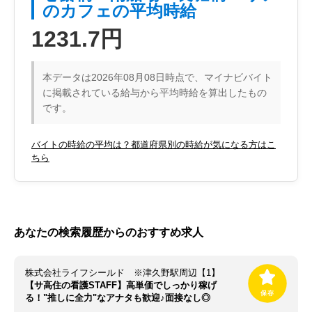
のカフェの平均時給
1231.7円
本データは2026年08月08日時点で、マイナビバイト
に掲載されている給与から平均時給を算出したもの
です。
バイトの時給の平均は？都道府県別の時給が気になる方はこ
ちら
あなたの検索履歴からのおすすめ求人
株式会社ライフシールド ※津久野駅周辺【1】
【サ高住の看護STAFF】高単価でしっかり稼げ
る！"推しに全力"なアナタも歓迎♪面接なし◎