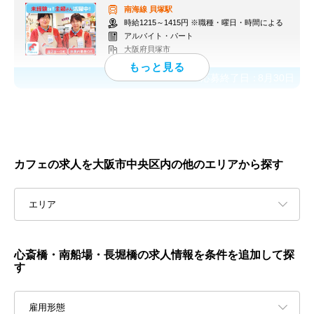
南海線
貝塚駅
時給1215～1415円 ※職種・曜日・時間による
アルバイト・パート
大阪府貝塚市
応募終了日：
8月30日
カフェの求人を大阪市中央区内の他のエリアから探す
エリア
心斎橋・南船場・長堀橋の求人情報を条件を追加して探
す
雇用形態