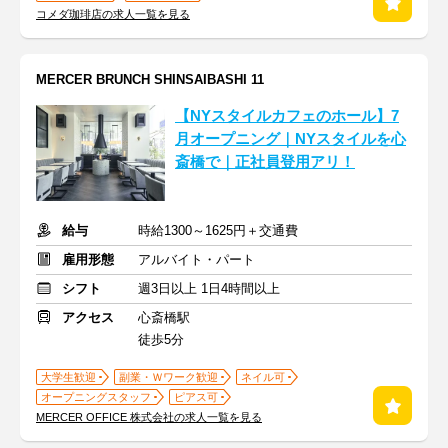
コメダ珈琲店の求人一覧を見る
MERCER BRUNCH SHINSAIBASHI 11
【NYスタイルカフェのホール】7
月オープニング｜NYスタイルを心
斎橋で｜正社員登用アリ！
給与
時給1300～1625円＋交通費
雇用形態
アルバイト・パート
シフト
週3日以上 1日4時間以上
アクセス
心斎橋駅
徒歩5分
大学生歓迎
副業・Ｗワーク歓迎
ネイル可
オープニングスタッフ
ピアス可
MERCER OFFICE 株式会社の求人一覧を見る