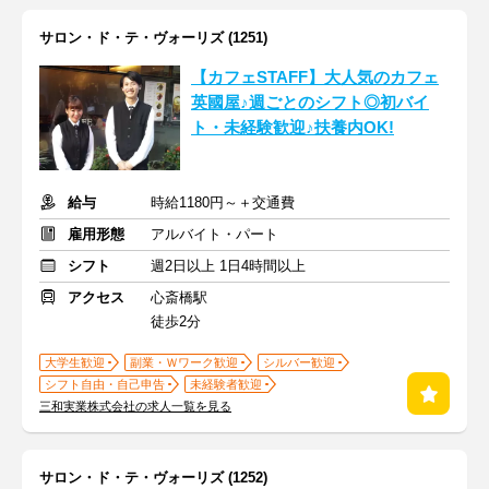
サロン・ド・テ・ヴォーリズ (1251)
【カフェSTAFF】大人気のカフェ
英國屋♪週ごとのシフト◎初バイ
ト・未経験歓迎♪扶養内OK!
給与
時給1180円～＋交通費
雇用形態
アルバイト・パート
シフト
週2日以上 1日4時間以上
アクセス
心斎橋駅
徒歩2分
大学生歓迎
副業・Ｗワーク歓迎
シルバー歓迎
シフト自由・自己申告
未経験者歓迎
三和実業株式会社の求人一覧を見る
サロン・ド・テ・ヴォーリズ (1252)