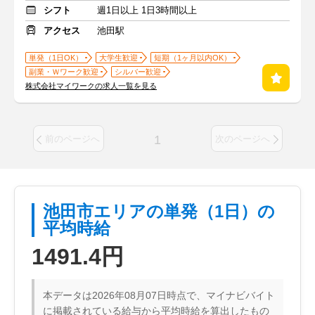
シフト
週1日以上 1日3時間以上
アクセス
池田駅
単発（1日OK）
大学生歓迎
短期（1ヶ月以内OK）
副業・Ｗワーク歓迎
シルバー歓迎
株式会社マイワークの求人一覧を見る
1
前のページへ
次のページへ
池田市エリアの単発（1日）の
平均時給
1491.4円
本データは2026年08月07日時点で、マイナビバイト
に掲載されている給与から平均時給を算出したもの