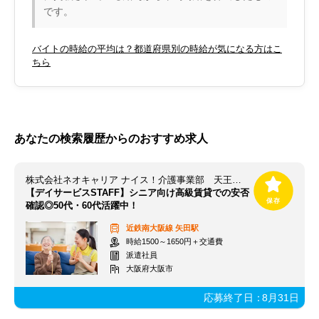
です。
バイトの時給の平均は？都道府県別の時給が気になる方はこ
ちら
あなたの検索履歴からのおすすめ求人
株式会社ネオキャリア ナイス！介護事業部 天王寺支店／TNJ
【デイサービスSTAFF】シニア向け高級賃貸での安否
確認◎50代・60代活躍中！
近鉄南大阪線
矢田駅
時給1500～1650円＋交通費
派遣社員
大阪府大阪市
応募終了日：
8月31日