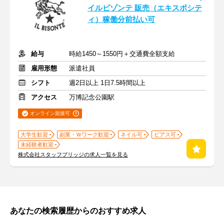
イルビゾンテ 販売（エキスポシテ
ィ）稼働分前払い可
給与
時給1450～1550円＋交通費全額支給
雇用形態
派遣社員
シフト
週2日以上 1日7.5時間以上
アクセス
万博記念公園駅
オンライン面接可
大学生歓迎
副業・Ｗワーク歓迎
ネイル可
ピアス可
未経験者歓迎
株式会社スタッフブリッジの求人一覧を見る
あなたの検索履歴からのおすすめ求人