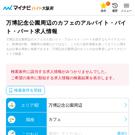
0
大阪府
保存
履歴
メニュー
万博記念公園周辺のカフェのアルバイト・バイ
ト・パート求人情報
万博記念公園周辺のカフェの人気バイト・アルバイト・パートを探すならマイナビバイ
ト。勤務地や駅、職種等の検索だけではなく、こだわり条件検索を使ってカフェに関す
るお仕事を簡単に検索できます。万博記念公園周辺のカフェのお仕事探しはマイナビバ
イトで検索！
検索条件に該当する求人情報がみつかりませんでした。
ご希望の条件に類似する求人情報の検索結果を表示します。
検索条件を登録
エリア/駅
万博記念公園周辺
カフェ
職種
選択してください
選択
こだわり