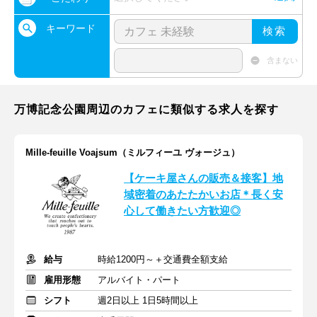
キーワード
検索
含まない
万博記念公園周辺のカフェに類似する求人を探す
Mille-feuille Voajsum（ミルフィーユ ヴォージュ）
【ケーキ屋さんの販売＆接客】地
域密着のあたたかいお店＊長く安
心して働きたい方歓迎◎
給与
時給1200円～＋交通費全額支給
雇用形態
アルバイト・パート
シフト
週2日以上 1日5時間以上