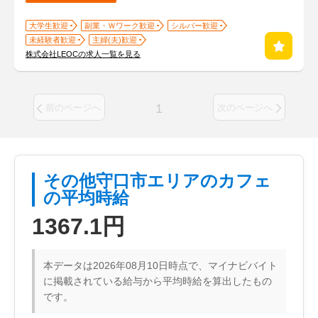
大学生歓迎
副業・Ｗワーク歓迎
シルバー歓迎
未経験者歓迎
主婦(夫)歓迎
株式会社LEOCの求人一覧を見る
1
前のページへ
次のページへ
その他守口市エリアのカフェ
の平均時給
1367.1円
本データは2026年08月10日時点で、マイナビバイト
に掲載されている給与から平均時給を算出したもの
です。