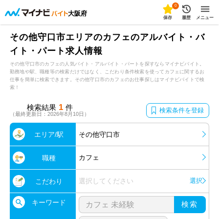
0
大阪府
保存
履歴
メニュー
その他守口市エリアのカフェのアルバイト・バ
イト・パート求人情報
その他守口市のカフェの人気バイト・アルバイト・パートを探すならマイナビバイト。
勤務地や駅、職種等の検索だけではなく、こだわり条件検索を使ってカフェに関するお
仕事を簡単に検索できます。その他守口市のカフェのお仕事探しはマイナビバイトで検
索！
1
検索結果
件
検索条件を登録
（最終更新日：2026年8月10日）
エリア/駅
その他守口市
カフェ
職種
選択してください
選択
こだわり
キーワード
検索