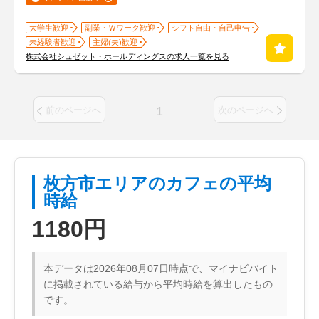
大学生歓迎
副業・Ｗワーク歓迎
シフト自由・自己申告
未経験者歓迎
主婦(夫)歓迎
株式会社シュゼット・ホールディングスの求人一覧を見る
1
前のページへ
次のページへ
枚方市エリアのカフェの平均
時給
1180円
本データは2026年08月07日時点で、マイナビバイト
に掲載されている給与から平均時給を算出したもの
です。