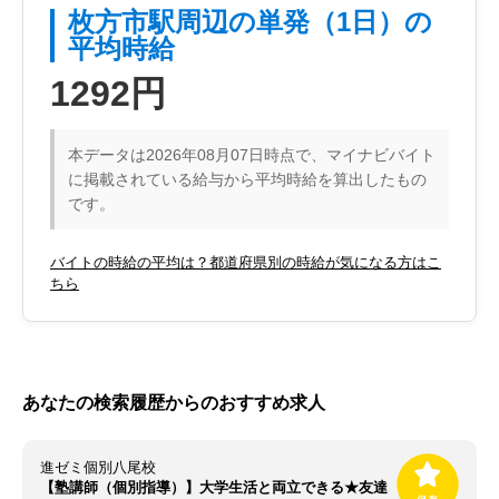
枚方市駅周辺の単発（1日）の
平均時給
1292円
本データは2026年08月07日時点で、マイナビバイト
に掲載されている給与から平均時給を算出したもの
です。
バイトの時給の平均は？都道府県別の時給が気になる方はこ
ちら
あなたの検索履歴からのおすすめ求人
進ゼミ個別八尾校
【塾講師（個別指導）】大学生活と両立できる★友達