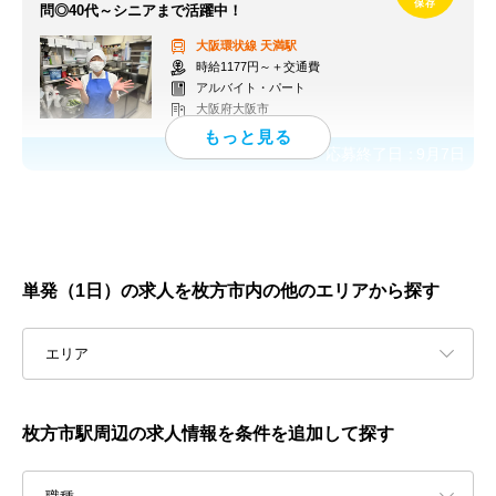
問◎40代～シニアまで活躍中！
大阪環状線
天満駅
時給1177円～＋交通費
アルバイト・パート
大阪府大阪市
応募終了日：
9月7日
単発（1日）の求人を枚方市内の他のエリアから探す
エリア
枚方市駅周辺の求人情報を条件を追加して探す