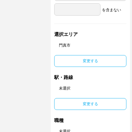
を含まない
選択エリア
門真市
変更する
駅・路線
未選択
変更する
職種
未選択