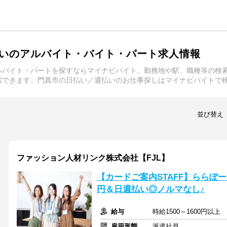
いのアルバイト・バイト・パート求人情報
ルバイト・パートを探すならマイナビバイト。勤務地や駅、職種等の検
索できます。門真市の日払い／週払いのお仕事探しはマイナビバイトで
並び替え
ファッション人材リンク株式会社【FJL】
【カードご案内STAFF】ららぽーと
円＆日週払い◎ノルマなし♪
給与
時給1500～1600円以上
雇用形態
派遣社員