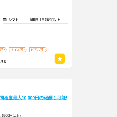
シフト
週5日 1日7時間以上
迎
ネイル可
ピアス可
を見る
程度最大10,000円の報酬も可能!
6600円以上）