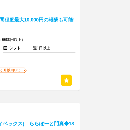
程度最大10,000円の報酬も可能!
6600円以上）
シフト
週1日以上
1ヶ月以内OK）
イベックス)｜ららぽーと門真◆18