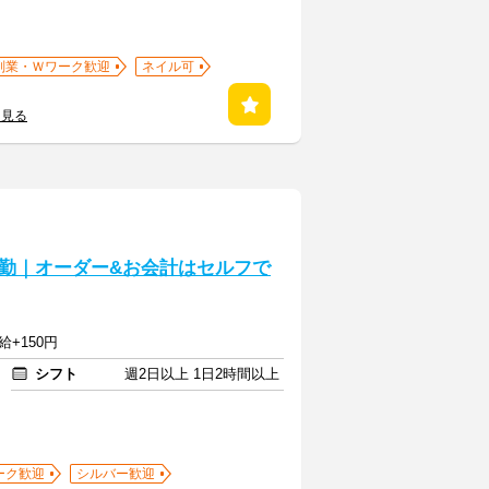
副業・Ｗワーク歓迎
ネイル可
を見る
勤｜オーダー&お会計はセルフで
給+150円
シフト
週2日以上 1日2時間以上
ーク歓迎
シルバー歓迎