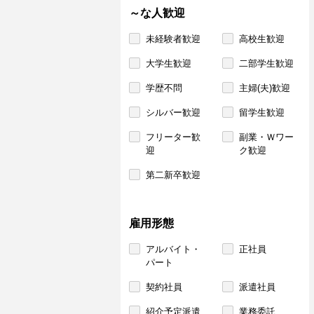
～な人歓迎
未経験者歓迎
高校生歓迎
大学生歓迎
二部学生歓迎
学歴不問
主婦(夫)歓迎
シルバー歓迎
留学生歓迎
フリーター歓
副業・Ｗワー
迎
ク歓迎
第二新卒歓迎
雇用形態
アルバイト・
正社員
パート
契約社員
派遣社員
紹介予定派遣
業務委託