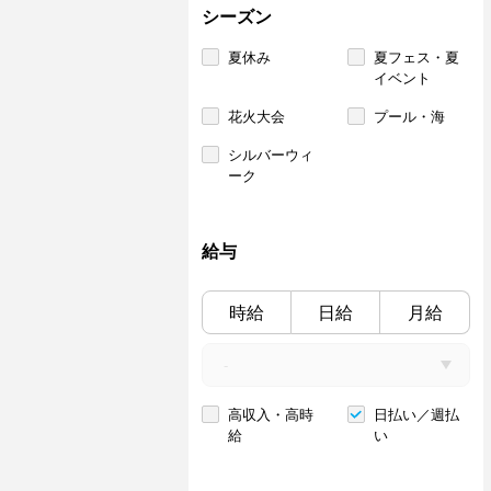
シーズン
夏休み
夏フェス・夏
イベント
花火大会
プール・海
シルバーウィ
ーク
給与
時給
日給
月給
高収入・高時
日払い／週払
給
い