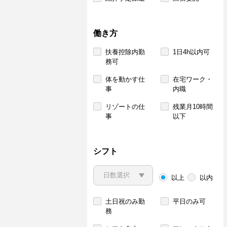
働き方
扶養控除内勤
1日4h以内可
務可
体を動かす仕
在宅ワーク・
事
内職
リゾートの仕
残業月10時間
事
以下
シフト
以上
以内
土日祝のみ勤
平日のみ可
務