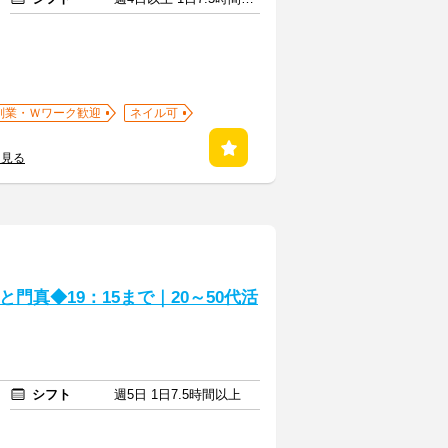
副業・Ｗワーク歓迎
ネイル可
を見る
と門真◆19：15まで｜20～50代活
シフト
週5日 1日7.5時間以上