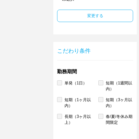
変更する
こだわり条件
勤務期間
単発（1日）
短期（1週間以
内）
短期（1ヶ月以
短期（3ヶ月以
内）
内）
長期（3ヶ月以
春/夏/冬休み期
上）
間限定