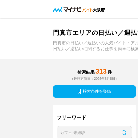
大阪府
門真市エリアの日払い／週払
門真市の日払い／週払いの人気バイト・ア
日払い／週払いに関するお仕事を簡単に検
313
検索結果
件
（最終更新日：2026年8月8日）
検索条件を登録
フリーワード