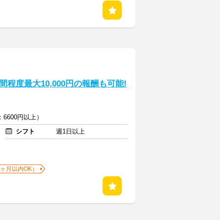
程度最大10,000円の報酬も可能!
6600円以上）
シフト
週1日以上
1ヶ月以内OK）