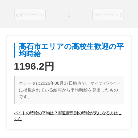
1
前のページへ
次のページへ
高石市エリアの高校生歓迎の平
均時給
1196.2円
本データは2026年08月07日時点で、マイナビバイト
に掲載されている給与から平均時給を算出したもの
です。
バイトの時給の平均は？都道府県別の時給が気になる方はこ
ちら