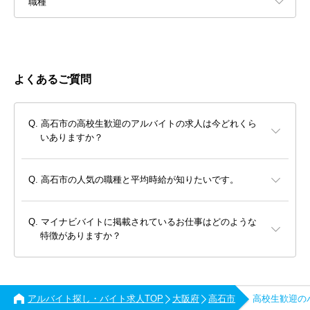
職種
よくあるご質問
高石市の高校生歓迎のアルバイトの求人は今どれくら
いありますか？
高石市の人気の職種と平均時給が知りたいです。
マイナビバイトに掲載されているお仕事はどのような
特徴がありますか？
アルバイト探し・バイト求人TOP
大阪府
高石市
高校生歓迎の