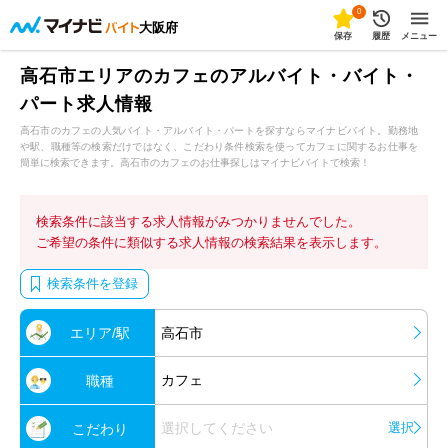
0
大阪府
保存
履歴
メニュー
高石市エリアのカフェのアルバイト・バイト・
パート求人情報
高石市のカフェの人気バイト・アルバイト・パートを探すならマイナビバイト。勤務地
や駅、職種等の検索だけではなく、こだわり条件検索を使ってカフェに関するお仕事を
簡単に検索できます。高石市のカフェのお仕事探しはマイナビバイトで検索！
検索条件に該当する求人情報がみつかりませんでした。
ご希望の条件に類似する求人情報の検索結果を表示します。
検索条件を登録
エリア/駅
高石市
カフェ
職種
選択してください
選択
こだわり