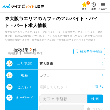
0
大阪府
保存
履歴
メニュー
東大阪市エリアのカフェのアルバイト・バイ
ト・パート求人情報
東大阪市のカフェの人気バイト・アルバイト・パートを探すならマイナビバイト。勤務
地や駅、職種等の検索だけではなく、こだわり条件検索を使ってカフェに関するお仕事
を簡単に検索できます。東大阪市のカフェのお仕事探しはマイナビバイトで検索！
2
検索結果
件
検索条件を登録
（最終更新日：2026年8月10日）
エリア/駅
東大阪市
カフェ
職種
選択してください
選択
こだわり
キーワード
検索
含まない