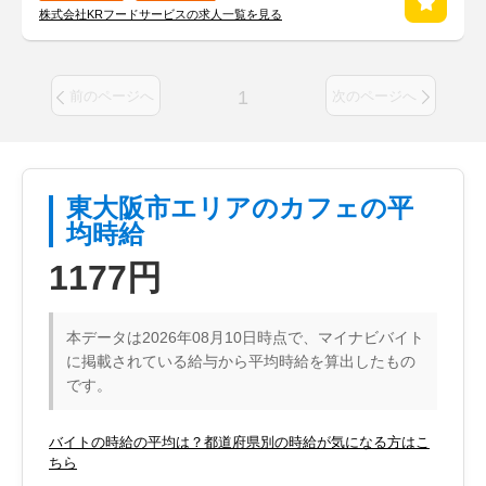
株式会社KRフードサービスの求人一覧を見る
1
前のページへ
次のページへ
東大阪市エリアのカフェの平
均時給
1177円
本データは2026年08月10日時点で、マイナビバイト
に掲載されている給与から平均時給を算出したもの
です。
バイトの時給の平均は？都道府県別の時給が気になる方はこ
ちら