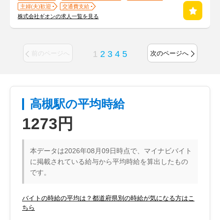
主婦(夫)歓迎
交通費支給
株式会社ギオンの求人一覧を見る
1
2
3
4
5
前のページへ
次のページへ
高槻駅の平均時給
1273円
本データは2026年08月09日時点で、マイナビバイト
に掲載されている給与から平均時給を算出したもの
です。
バイトの時給の平均は？都道府県別の時給が気になる方はこ
ちら