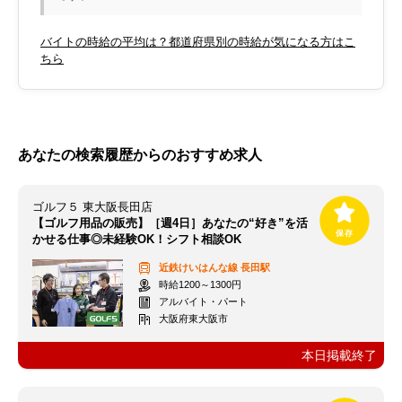
バイトの時給の平均は？都道府県別の時給が気になる方はこ
ちら
あなたの検索履歴からのおすすめ求人
ゴルフ５ 東大阪長田店
【ゴルフ用品の販売】［週4日］あなたの“好き”を活
かせる仕事◎未経験OK！シフト相談OK
近鉄けいはんな線
長田駅
時給1200～1300円
アルバイト・パート
大阪府東大阪市
本日掲載終了