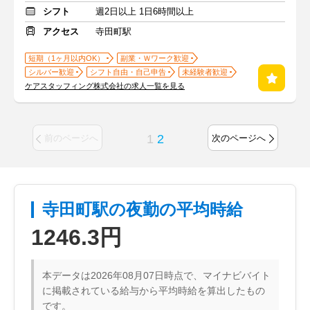
シフト
週2日以上 1日6時間以上
アクセス
寺田町駅
短期（1ヶ月以内OK）
副業・Ｗワーク歓迎
シルバー歓迎
シフト自由・自己申告
未経験者歓迎
ケアスタッフィング株式会社の求人一覧を見る
1
2
前のページへ
次のページへ
寺田町駅の夜勤の平均時給
1246.3円
本データは2026年08月07日時点で、マイナビバイト
に掲載されている給与から平均時給を算出したもの
です。