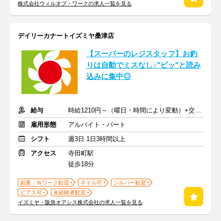
株式会社ウィルオブ・ワークの求人一覧を見る
デイリーカナートイズミヤ桑津店
【スーパーのレジスタッフ】お釣
りは自動でミスなし♪"ピッ"と読み
込みに集中◎
給与
時給1210円～（曜日・時間により変動）+交通費
雇用形態
アルバイト・パート
シフト
週3日 1日3時間以上
アクセス
寺田町駅
徒歩18分
副業・Ｗワーク歓迎
ネイル可
シルバー歓迎
ピアス可
未経験者歓迎
イズミヤ・阪急オアシス株式会社の求人一覧を見る