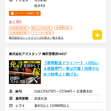
アクセス
寺田町駅
徒歩4分
オンライン面接可
3
あと
日
未経験者歓迎
駅から5分以内
交通費支給
社会保険完備
フリーター歓迎
株式会社ヨシックスフーズの求人一覧を見る
株式会社アズスタッフ 梅田営業所/dd17
【夜間配送ドライバー】＜日払い
＆夜勤専門＞実は穴場！渋滞少な
めで効率よく稼げる♪
給与
日給1万6275円～2万344円 + 交通費支給
雇用形態
派遣社員
シフト
週4日以上 1日8時間以上