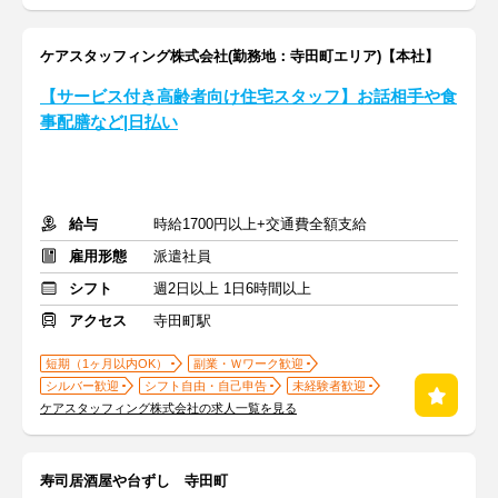
ケアスタッフィング株式会社(勤務地：寺田町エリア)【本社】
【サービス付き高齢者向け住宅スタッフ】お話相手や食
事配膳など|日払い
給与
時給1700円以上+交通費全額支給
雇用形態
派遣社員
シフト
週2日以上 1日6時間以上
アクセス
寺田町駅
短期（1ヶ月以内OK）
副業・Ｗワーク歓迎
シルバー歓迎
シフト自由・自己申告
未経験者歓迎
ケアスタッフィング株式会社の求人一覧を見る
寿司居酒屋や台ずし 寺田町