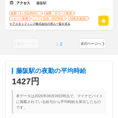
アクセス
藤阪駅
短期（1ヶ月以内OK）
副業・Ｗワーク歓迎
シルバー歓迎
シフト自由・自己申告
主婦(夫)歓迎
ケアスタッフィング株式会社の求人一覧を見る
1
2
前のページへ
次のページへ
藤阪駅の夜勤の平均時給
1427円
本データは2026年08月09日時点で、マイナビバイト
に掲載されている給与から平均時給を算出したもの
です。