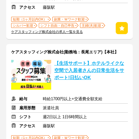
アクセス
藤阪駅
短期（1ヶ月以内OK）
副業・Ｗワーク歓迎
シルバー歓迎
シフト自由・自己申告
主婦(夫)歓迎
ケアスタッフィング株式会社の求人一覧を見る
ケアスタッフィング株式会社(勤務地：長尾エリア)【本社】
【生活サポート】ホテルライクな
空間で入居者さんの日常生活をサ
ポート!日払いOK
給与
時給1700円以上+交通費全額支給
雇用形態
派遣社員
シフト
週2日以上 1日6時間以上
アクセス
藤阪駅
短期（1ヶ月以内OK）
副業・Ｗワーク歓迎