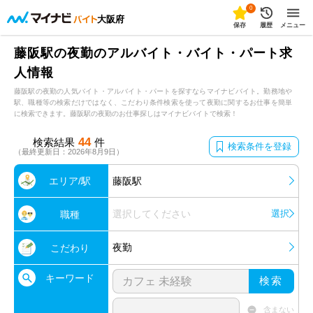
0
大阪府
保存
履歴
メニュー
藤阪駅の夜勤のアルバイト・バイト・パート求
人情報
藤阪駅の夜勤の人気バイト・アルバイト・パートを探すならマイナビバイト。勤務地や
駅、職種等の検索だけではなく、こだわり条件検索を使って夜勤に関するお仕事を簡単
に検索できます。藤阪駅の夜勤のお仕事探しはマイナビバイトで検索！
44
検索結果
件
検索条件を登録
（最終更新日：2026年8月9日）
エリア/駅
藤阪駅
選択してください
選択
職種
夜勤
こだわり
キーワード
検索
含まない