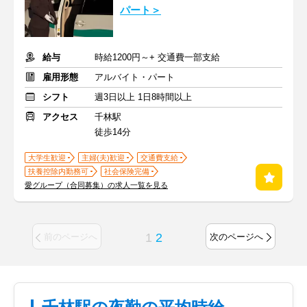
パート＞
給与
時給1200円～+ 交通費一部支給
雇用形態
アルバイト・パート
シフト
週3日以上 1日8時間以上
アクセス
千林駅
徒歩14分
大学生歓迎
主婦(夫)歓迎
交通費支給
扶養控除内勤務可
社会保険完備
愛グループ（合同募集）の求人一覧を見る
1
2
前のページへ
次のページへ