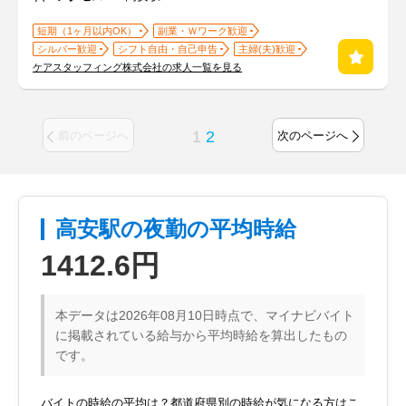
短期（1ヶ月以内OK）
副業・Ｗワーク歓迎
シルバー歓迎
シフト自由・自己申告
主婦(夫)歓迎
ケアスタッフィング株式会社の求人一覧を見る
1
2
前のページへ
次のページへ
高安駅の夜勤の平均時給
1412.6円
本データは2026年08月10日時点で、マイナビバイト
に掲載されている給与から平均時給を算出したもの
です。
バイトの時給の平均は？都道府県別の時給が気になる方はこ