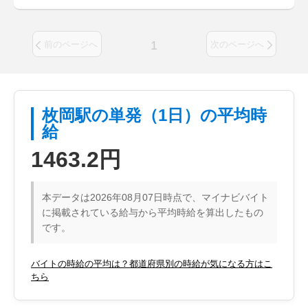
1
前のページへ
次のページへ
枚岡駅の単発（1日）の平均時
給
1463.2円
本データは2026年08月07日時点で、マイナビバイト
に掲載されている給与から平均時給を算出したもの
です。
バイトの時給の平均は？都道府県別の時給が気になる方はこ
ちら