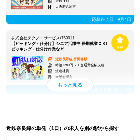
派遣社員
大阪府八尾市
応募終了日：
9月4日
株式会社テクノ・サービス/769011
【ピッキング・仕分け】シニア活躍中!長期就業ＯＫ!
ピッキング・仕分け作業など
近鉄長野線
富田林駅
時給1280円～ + 交通費全額支給
派遣社員
大阪府堺市
応募終了日：
8月12日
近鉄奈良線の単発（1日）の求人を別の駅から探す