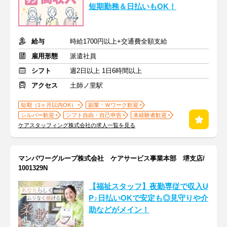
短期勤務＆日払いもOK！
給与
時給1700円以上+交通費全額支給
雇用形態
派遣社員
シフト
週2日以上 1日6時間以上
アクセス
土師ノ里駅
短期（1ヶ月以内OK）
副業・Ｗワーク歓迎
シルバー歓迎
シフト自由・自己申告
未経験者歓迎
ケアスタッフィング株式会社の求人一覧を見る
マンパワーグループ株式会社 ケアサービス事業本部 堺支店/
1001329N
【福祉スタッフ】夜勤専従で収入U
P♪日払いOKで安定も◎見守りや介
助などがメイン！