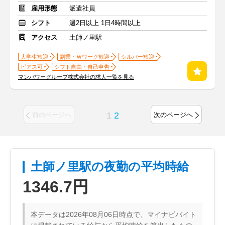
雇用形態
派遣社員
シフト
週2日以上 1日4時間以上
アクセス
土師ノ里駅
大学生歓迎
副業・Ｗワーク歓迎
シルバー歓迎
ピアス可
シフト自由・自己申告
マンパワーグループ株式会社の求人一覧を見る
1
2
前のページへ
次のページへ
土師ノ里駅の夜勤の平均時給
1346.7円
本データは2026年08月06日時点で、マイナビバイト