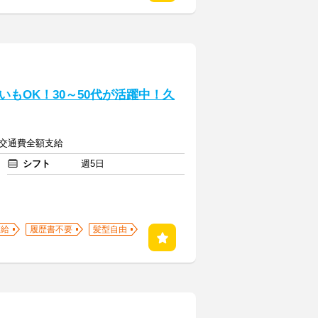
もOK！30～50代が活躍中！久
 ＋ 交通費全額支給
シフト
週5日
支給
履歴書不要
髪型自由