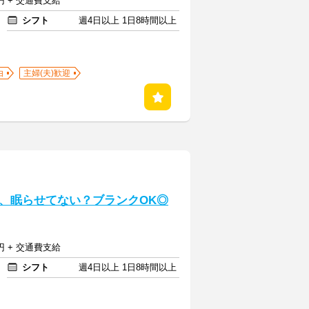
円 + 交通費支給
シフト
週4日以上 1日8時間以上
由
主婦(夫)歓迎
、眠らせてない？ブランクOK◎
円 + 交通費支給
シフト
週4日以上 1日8時間以上