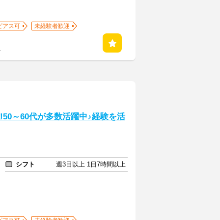
ピアス可
未経験者歓迎
る
!50～60代が多数活躍中♪経験を活
シフト
週3日以上 1日7時間以上