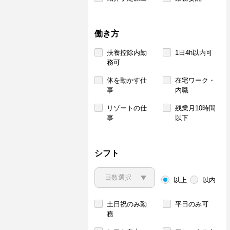
働き方
扶養控除内勤
1日4h以内可
務可
体を動かす仕
在宅ワーク・
事
内職
リゾートの仕
残業月10時間
事
以下
シフト
以上
以内
土日祝のみ勤
平日のみ可
務