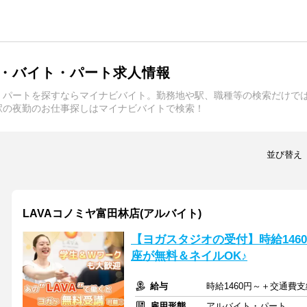
・バイト・パート求人情報
・パートを探すならマイナビバイト。勤務地や駅、職種等の検索だけで
駅の夜勤のお仕事探しはマイナビバイトで検索！
並び替え
LAVAコノミヤ富田林店(アルバイト)
【ヨガスタジオの受付】時給146
座が無料＆ネイルOK♪
給与
時給1460円～＋交通費支
雇用形態
アルバイト・パート