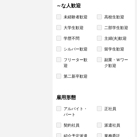
～な人歓迎
未経験者歓迎
高校生歓迎
大学生歓迎
二部学生歓迎
学歴不問
主婦(夫)歓迎
シルバー歓迎
留学生歓迎
フリーター歓
副業・Ｗワー
迎
ク歓迎
第二新卒歓迎
雇用形態
アルバイト・
正社員
パート
契約社員
派遣社員
紹介予定派遣
業務委託