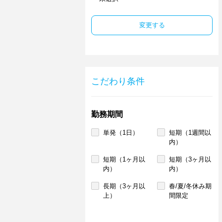
変更する
こだわり条件
勤務期間
単発（1日）
短期（1週間以
内）
短期（1ヶ月以
短期（3ヶ月以
内）
内）
長期（3ヶ月以
春/夏/冬休み期
上）
間限定