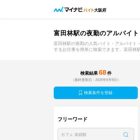
大阪府
富田林駅の夜勤のアルバイト
富田林駅の夜勤の人気バイト・アルバイト
するお仕事を簡単に検索できます。富田林
68
検索結果
件
（最終更新日：2026年8月8日）
検索条件を登録
フリーワード