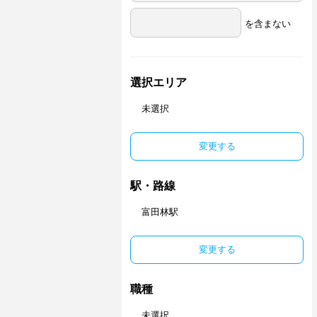
を含まない
選択エリア
未選択
変更する
駅・路線
富田林駅
変更する
職種
未選択