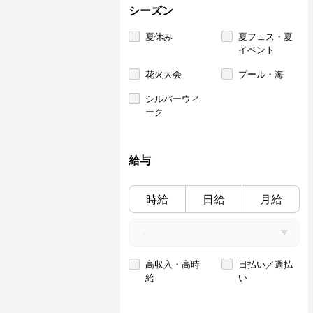
シーズン
夏休み
夏フェス・夏
イベント
花火大会
プール・海
シルバーウィ
ーク
給与
時給
日給
月給
高収入・高時
日払い／週払
給
い