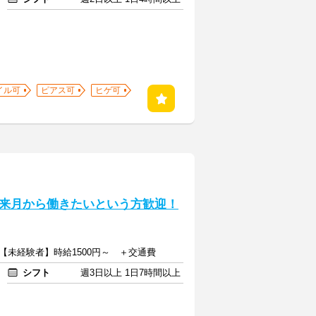
イル可
ピアス可
ヒゲ可
来月から働きたいという方歓迎！
～【未経験者】時給1500円～ ＋交通費
シフト
週3日以上 1日7時間以上