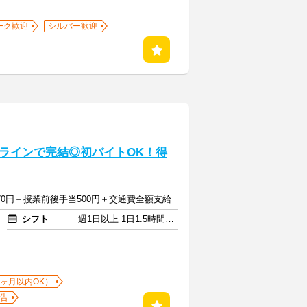
ーク歓迎
シルバー歓迎
ラインで完結◎初バイトOK！得
3070円＋授業前後手当500円＋交通費全額支給
シフト
週1日以上 1日1.5時間以上
1ヶ月以内OK）
告