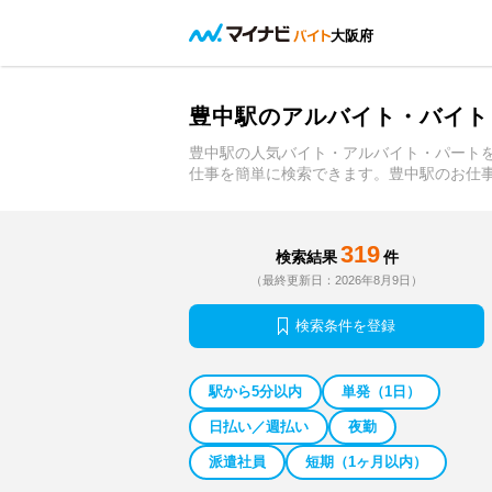
大阪府
豊中駅のアルバイト・バイト
豊中駅の人気バイト・アルバイト・パート
仕事を簡単に検索できます。豊中駅のお仕
319
検索結果
件
（最終更新日：2026年8月9日）
検索条件を登録
駅から5分以内
単発（1日）
日払い／週払い
夜勤
派遣社員
短期（1ヶ月以内）