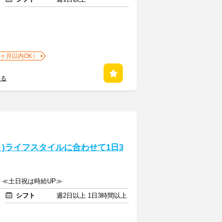
1ヶ月以内OK）
見る
)ライフスタイルに合わせて1日3
上 ≪土日祝は時給UP≫
シフト
週2日以上 1日3時間以上