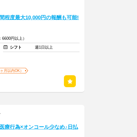
程度最大10,000円の報酬も可能!
6600円以上）
シフト
週1日以上
1ヶ月以内OK）
店
医療行為×オンコール少なめ♪日払