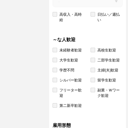
高収入・高時
日払い／週払
給
い
～な人歓迎
未経験者歓迎
高校生歓迎
大学生歓迎
二部学生歓迎
学歴不問
主婦(夫)歓迎
シルバー歓迎
留学生歓迎
フリーター歓
副業・Ｗワー
迎
ク歓迎
第二新卒歓迎
雇用形態