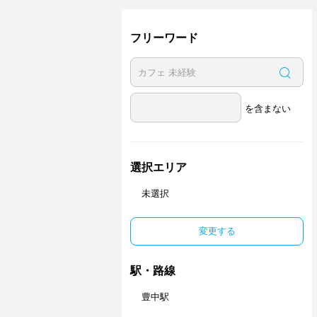
フリーワード
を含まない
選択エリア
未選択
変更する
駅・路線
豊中駅