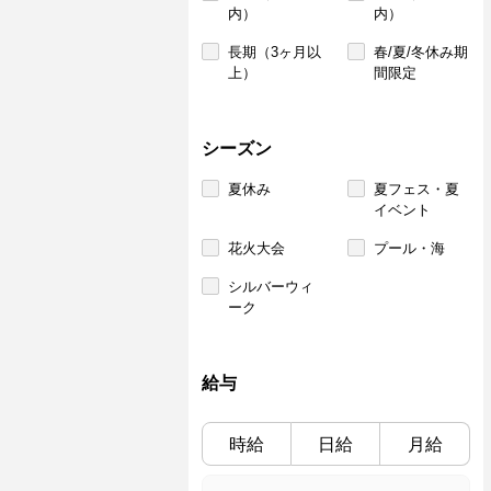
内）
内）
長期（3ヶ月以
春/夏/冬休み期
上）
間限定
シーズン
夏休み
夏フェス・夏
イベント
花火大会
プール・海
シルバーウィ
ーク
給与
時給
日給
月給