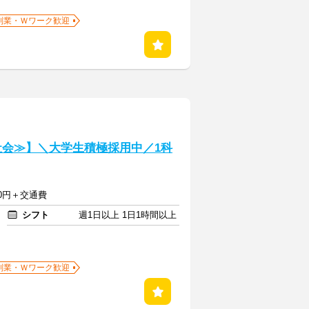
副業・Ｗワーク歓迎
社会≫】＼大学生積極採用中／1科
550円＋交通費
シフト
週1日以上 1日1時間以上
副業・Ｗワーク歓迎