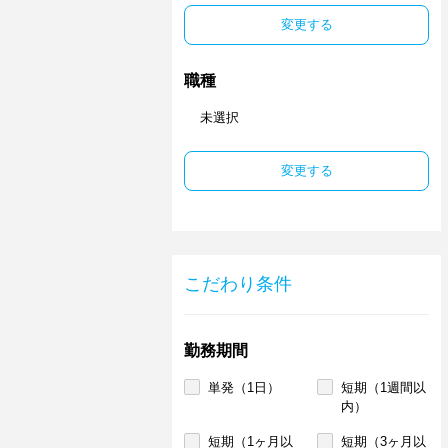
変更する
職種
未選択
変更する
こだわり条件
勤務期間
単発（1日）
短期（1週間以
内）
短期（1ヶ月以
短期（3ヶ月以