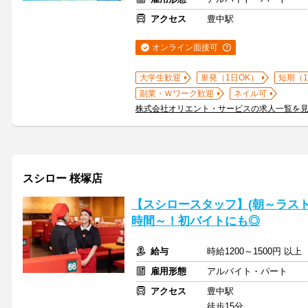
アクセス
豊中駅
オンライン面接可
大学生歓迎
単発（1日OK）
短期（
副業・Ｗワーク歓迎
ネイル可
株式会社オリエント・サービスの求人一覧を
スシロー 桜塚店
【スシロースタッフ】(朝～ラスト
時間～！初バイトにも◎
給与
時給1200～1500円 以
雇用形態
アルバイト・パート
アクセス
豊中駅
徒歩15分