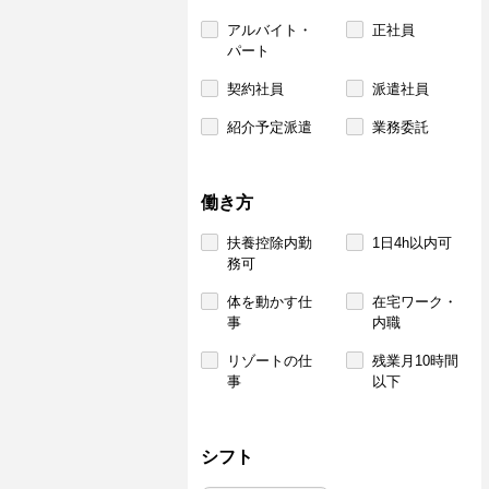
アルバイト・
正社員
パート
契約社員
派遣社員
紹介予定派遣
業務委託
働き方
扶養控除内勤
1日4h以内可
務可
体を動かす仕
在宅ワーク・
事
内職
リゾートの仕
残業月10時間
事
以下
シフト