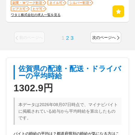
副業・Ｗワーク歓迎
ネイル可
シルバー歓迎
ピアス可
ヒゲ可
ワタミ株式会社の求人一覧を見る
1
2
3
前のページへ
次のページへ
佐賀県の配達・配送・ドライバ
ーの平均時給
1302.9円
本データは2026年08月07日時点で、マイナビバイト
に掲載されている給与から平均時給を算出したもの
です。
バイトの時給の平均は？都道府県別の時給が気になる方はこ