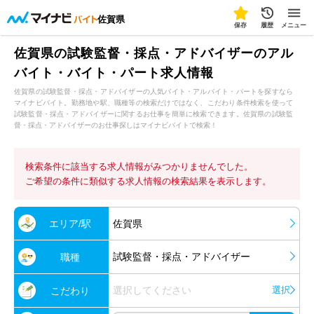
佐賀県
保存
履歴
メニュー
佐賀県の試験監督・採点・アドバイザーのアル
バイト・バイト・パート求人情報
佐賀県の試験監督・採点・アドバイザーの人気バイト・アルバイト・パートを探すなら
マイナビバイト。勤務地や駅、職種等の検索だけではなく、こだわり条件検索を使って
試験監督・採点・アドバイザーに関するお仕事を簡単に検索できます。佐賀県の試験監
督・採点・アドバイザーのお仕事探しはマイナビバイトで検索！
検索条件に該当する求人情報がみつかりませんでした。
ご希望の条件に類似する求人情報の検索結果を表示します。
エリア/駅
佐賀県
試験監督・採点・アドバイザー
職種
選択してください
選択
こだわり