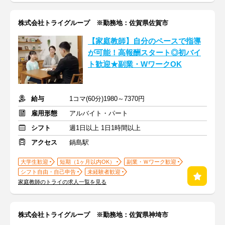
株式会社トライグループ ※勤務地：佐賀県佐賀市
【家庭教師】自分のペースで指導
が可能！高報酬スタート◎初バイ
ト歓迎★副業・WワークOK
給与
1コマ(60分)1980～7370円
雇用形態
アルバイト・パート
シフト
週1日以上 1日1時間以上
アクセス
鍋島駅
大学生歓迎
短期（1ヶ月以内OK）
副業・Ｗワーク歓迎
シフト自由・自己申告
未経験者歓迎
家庭教師のトライの求人一覧を見る
株式会社トライグループ ※勤務地：佐賀県神埼市