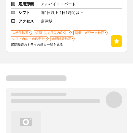
雇用形態
アルバイト・パート
シフト
週1日以上 1日1時間以上
アクセス
唐津駅
大学生歓迎
短期（1ヶ月以内OK）
副業・Ｗワーク歓迎
シフト自由・自己申告
未経験者歓迎
家庭教師のトライの求人一覧を見る