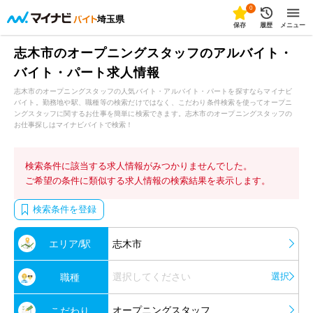
0
埼玉県
保存
履歴
メニュー
志木市のオープニングスタッフのアルバイト・
バイト・パート求人情報
志木市のオープニングスタッフの人気バイト・アルバイト・パートを探すならマイナビ
バイト。勤務地や駅、職種等の検索だけではなく、こだわり条件検索を使ってオープニ
ングスタッフに関するお仕事を簡単に検索できます。志木市のオープニングスタッフの
お仕事探しはマイナビバイトで検索！
検索条件に該当する求人情報がみつかりませんでした。
ご希望の条件に類似する求人情報の検索結果を表示します。
検索条件を登録
エリア/駅
志木市
選択してください
選択
職種
オープニングスタッフ
こだわり