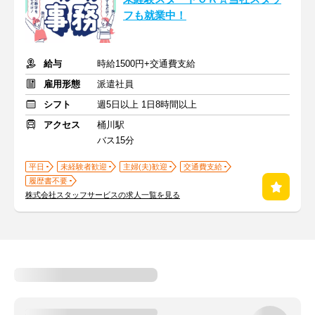
フも就業中！
給与
時給1500円+交通費支給
雇用形態
派遣社員
シフト
週5日以上 1日8時間以上
アクセス
桶川駅
バス15分
平日
未経験者歓迎
主婦(夫)歓迎
交通費支給
履歴書不要
株式会社スタッフサービスの求人一覧を見る