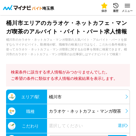
埼玉県
保存
履歴
メニュー
桶川市エリアのカラオケ・ネットカフェ・マン
ガ喫茶のアルバイト・バイト・パート求人情報
桶川市のカラオケ・ネットカフェ・マンガ喫茶の人気バイト・アルバイト・パートを探
すならマイナビバイト。勤務地や駅、職種等の検索だけではなく、こだわり条件検索を
使ってカラオケ・ネットカフェ・マンガ喫茶に関するお仕事を簡単に検索できます。桶
川市のカラオケ・ネットカフェ・マンガ喫茶のお仕事探しはマイナビバイトで検索！
検索条件に該当する求人情報がみつかりませんでした。
ご希望の条件に類似する求人情報の検索結果を表示します。
エリア/駅
桶川市
カラオケ・ネットカフェ・マンガ喫茶
職種
選択してください
選択
こだわり