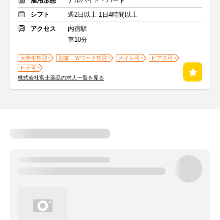
雇用形態
アルバイト・パート
シフト
週2日以上 1日4時間以上
アクセス
内宿駅
車10分
大学生歓迎
副業・Ｗワーク歓迎
ネイル可
ピアス可
ヒゲ可
株式会社富士薬品の求人一覧を見る