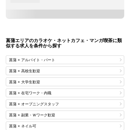
菖蒲エリアのカラオケ・ネットカフェ・マンガ喫茶に類
似する求人を条件から探す
菖蒲 × アルバイト・パート
菖蒲 × 高校生歓迎
菖蒲 × 大学生歓迎
菖蒲 × 在宅ワーク・内職
菖蒲 × オープニングスタッフ
菖蒲 × 副業・Ｗワーク歓迎
菖蒲 × ネイル可