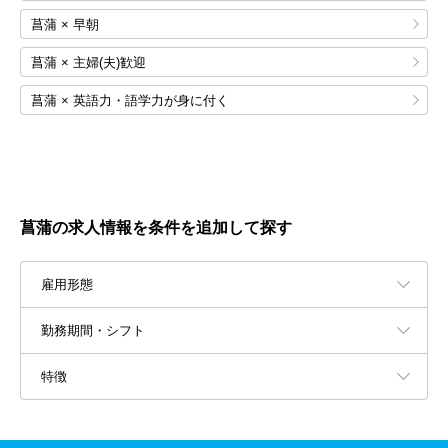
菖蒲 × 早朝
菖蒲 × 主婦(夫)歓迎
菖蒲 × 英語力・語学力が身に付く
菖蒲の求人情報を条件を追加して探す
雇用形態
勤務期間・シフト
特徴