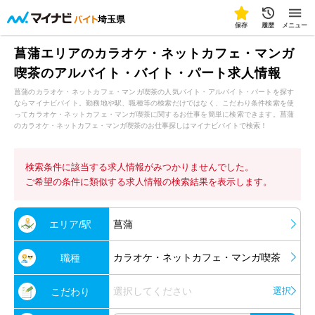
埼玉県
保存
履歴
メニュー
菖蒲エリアのカラオケ・ネットカフェ・マンガ
喫茶のアルバイト・バイト・パート求人情報
菖蒲のカラオケ・ネットカフェ・マンガ喫茶の人気バイト・アルバイト・パートを探す
ならマイナビバイト。勤務地や駅、職種等の検索だけではなく、こだわり条件検索を使
ってカラオケ・ネットカフェ・マンガ喫茶に関するお仕事を簡単に検索できます。菖蒲
のカラオケ・ネットカフェ・マンガ喫茶のお仕事探しはマイナビバイトで検索！
検索条件に該当する求人情報がみつかりませんでした。
ご希望の条件に類似する求人情報の検索結果を表示します。
エリア/駅
菖蒲
カラオケ・ネットカフェ・マンガ喫茶
職種
選択してください
選択
こだわり