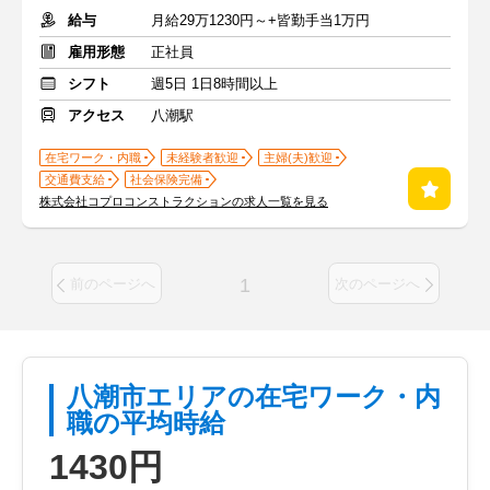
給与
月給29万1230円～+皆勤手当1万円
雇用形態
正社員
シフト
週5日 1日8時間以上
アクセス
八潮駅
在宅ワーク・内職
未経験者歓迎
主婦(夫)歓迎
交通費支給
社会保険完備
株式会社コプロコンストラクションの求人一覧を見る
1
前のページへ
次のページへ
八潮市エリアの在宅ワーク・内
職の平均時給
1430円