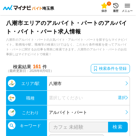
0
埼玉県
保存
履歴
メニュー
八潮市エリアのアルバイト・パートのアルバイ
ト・バイト・パート求人情報
八潮市のアルバイト・パートの人気バイト・アルバイト・パートを探すならマイナビバ
イト。勤務地や駅、職種等の検索だけではなく、こだわり条件検索を使ってアルバイ
ト・パートに関するお仕事を簡単に検索できます。八潮市のアルバイト・パートのお仕
事探しはマイナビバイトで検索！
161
検索結果
件
検索条件を登録
（最終更新日：2026年8月6日）
エリア/駅
八潮市
選択してください
選択
職種
アルバイト・パート
こだわり
キーワード
検索