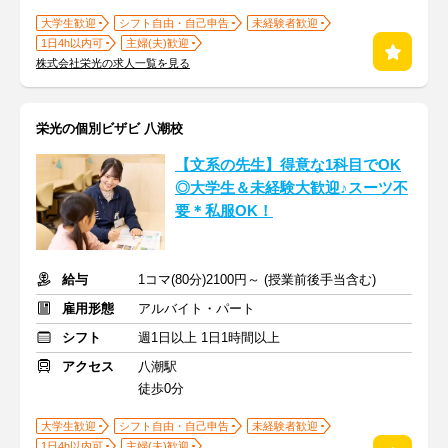
大学生歓迎
シフト自由・自己申告
未経験者歓迎
1日4h以内可
主婦(夫)歓迎
株式会社栄光の求人一覧を見る
栄光の個別ビザビ 八潮校
【文系の先生】得意な1科目でOK
◎大学生＆未経験大歓迎♪スーツ不
要＊私服OK！
給与
1コマ(80分)2100円～ (授業前後手当含む)
雇用形態
アルバイト・パート
シフト
週1日以上 1日1時間以上
アクセス
八潮駅
徒歩0分
大学生歓迎
シフト自由・自己申告
未経験者歓迎
1日4h以内可
主婦(夫)歓迎