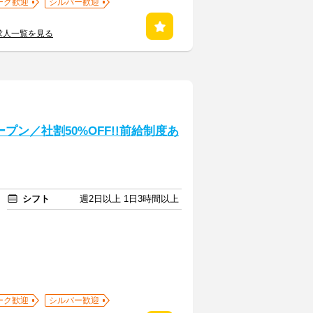
ーク歓迎
シルバー歓迎
求人一覧を見る
プン／社割50%OFF!!前給制度あ
シフト
週2日以上 1日3時間以上
ーク歓迎
シルバー歓迎