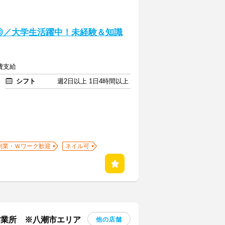
◎／大学生活躍中！未経験＆知識
通費支給
シフト
週2日以上 1日4時間以上
副業・Ｗワーク歓迎
ネイル可
営業所 ※八潮市エリア
他の店舗