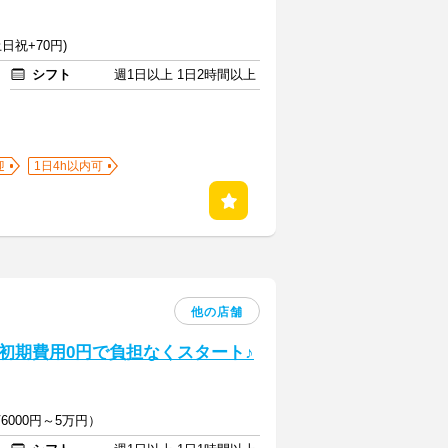
日祝+70円)
シフト
週1日以上 1日2時間以上
迎
1日4h以内可
他の店舗
初期費用0円で負担なくスタート♪
6000円～5万円）