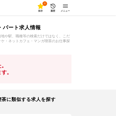
0
保存
履歴
メニュー
・パート求人情報
務地や駅、職種等の検索だけではなく、こだ
オケ・ネットカフェ・マンガ喫茶のお仕事探
た。
ます。
喫茶に類似する求人を探す