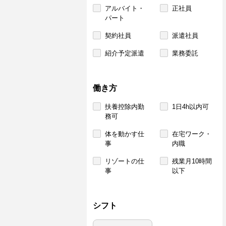
アルバイト・
正社員
パート
契約社員
派遣社員
紹介予定派遣
業務委託
働き方
扶養控除内勤
1日4h以内可
務可
体を動かす仕
在宅ワーク・
事
内職
リゾートの仕
残業月10時間
事
以下
シフト