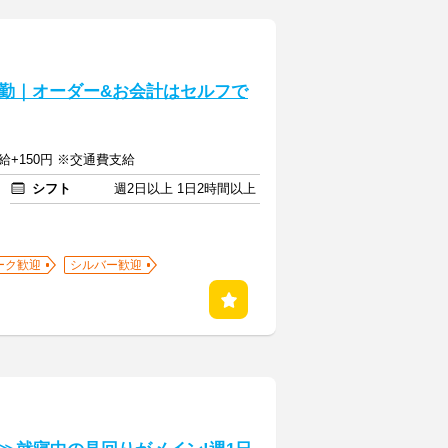
勤｜オーダー&お会計はセルフで
給+150円 ※交通費支給
シフト
週2日以上 1日2時間以上
ーク歓迎
シルバー歓迎