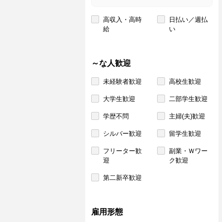
高収入・高時
日払い／週払
給
い
～な人歓迎
未経験者歓迎
高校生歓迎
大学生歓迎
二部学生歓迎
学歴不問
主婦(夫)歓迎
シルバー歓迎
留学生歓迎
フリーター歓
副業・Ｗワー
迎
ク歓迎
第二新卒歓迎
雇用形態