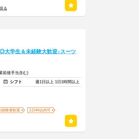
を見る
K◎大学生＆未経験大歓迎♪スーツ
(授業前後手当含む)
シフト
週1日以上 1日1時間以上
未経験者歓迎
1日4h以内可