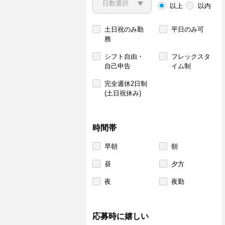
以上
以内
土日祝のみ勤
平日のみ可
務
シフト自由・
フレックスタ
自己申告
イム制
完全週休2日制
(土日祝休み)
時間帯
早朝
朝
昼
夕方
夜
夜勤
応募時に嬉しい