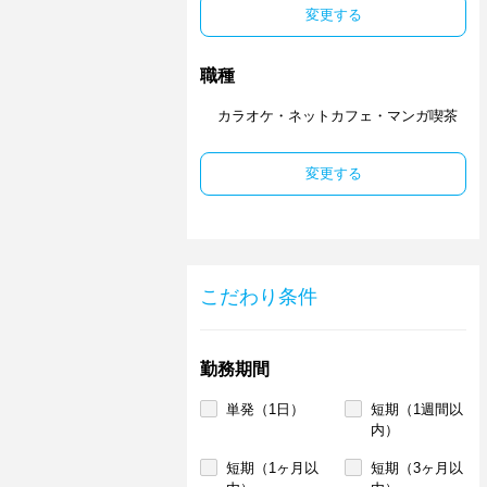
変更する
職種
カラオケ・ネットカフェ・マンガ喫茶
変更する
こだわり条件
勤務期間
単発（1日）
短期（1週間以
内）
短期（1ヶ月以
短期（3ヶ月以