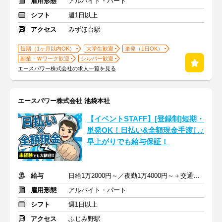
雇用形態
アルバイト・パート
シフト
週1日以上
アクセス
みずほ台駅
短期（1ヶ月以内OK）
大学生歓迎
単発（1日OK）
副業・Ｗワーク歓迎
シルバー歓迎
エースパワー株式会社の求人一覧を見る
エースパワー株式会社 池袋本社
【イベントSTAFF】[登録制]短期・
単発OK！日払い&全額現金手渡し♪
早上がりでも給与保証！
給与
日給1万2000円～／夜勤1万4000円～＋交通費＋各種手当
雇用形態
アルバイト・パート
シフト
週1日以上
アクセス
ふじみ野駅