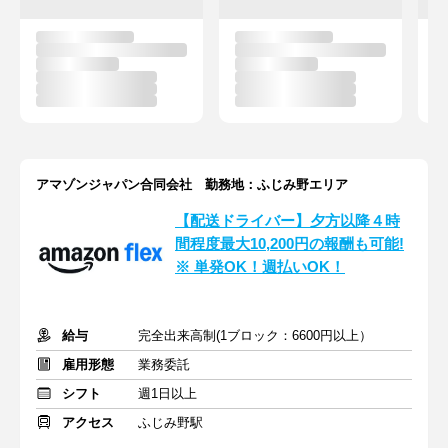
アマゾンジャパン合同会社 勤務地：ふじみ野エリア
【配送ドライバー】夕方以降４時
間程度最大10,200円の報酬も可能!
※ 単発OK！週払いOK！
給与
完全出来高制(1ブロック：6600円以上）
雇用形態
業務委託
シフト
週1日以上
アクセス
ふじみ野駅