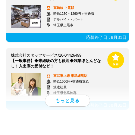
高崎線
上尾駅
時給1230～1260円＋交通費
アルバイト・パート
埼玉県上尾市
応募終了日：
8月31日
株式会社スタッフサービス/26-04426499
【一般事務】◆未経験の方も歓迎◆残業ほとんどな
し！入出庫の受付など！
東武東上線
東武練馬駅
時給1500円+交通費支給
派遣社員
埼玉県北葛飾郡
応募終了日：
8月31日