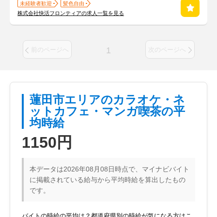
未経験者歓迎
髪色自由
株式会社快活フロンティアの求人一覧を見る
1
前のページへ
次のページへ
蓮田市エリアのカラオケ・ネ
ットカフェ・マンガ喫茶の平
均時給
1150円
本データは2026年08月08日時点で、マイナビバイト
に掲載されている給与から平均時給を算出したもの
です。
バイトの時給の平均は？都道府県別の時給が気になる方はこ