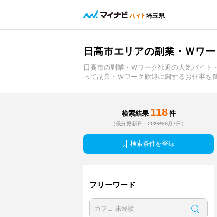
埼玉県
日高市エリアの副業・Ｗワー
日高市の副業・Ｗワーク歓迎の人気バイト
って副業・Ｗワーク歓迎に関するお仕事を
118
検索結果
件
（最終更新日：2026年8月7日）
検索条件を登録
フリーワード