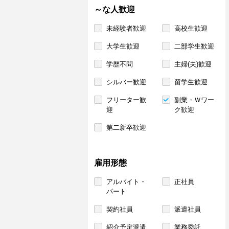
～な人歓迎
未経験者歓迎
高校生歓迎
大学生歓迎
二部学生歓迎
学歴不問
主婦(夫)歓迎
シルバー歓迎
留学生歓迎
フリーター歓
副業・Ｗワー
迎
ク歓迎
第二新卒歓迎
雇用形態
アルバイト・
正社員
パート
契約社員
派遣社員
紹介予定派遣
業務委託