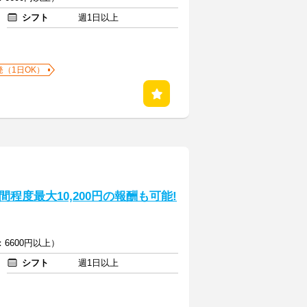
シフト
週1日以上
発（1日OK）
程度最大10,200円の報酬も可能!
6600円以上）
シフト
週1日以上