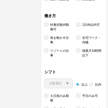
働き方
扶養控除内勤
1日4h以内可
務可
体を動かす仕
在宅ワーク・
事
内職
リゾートの仕
残業月10時間
事
以下
シフト
以上
以内
土日祝のみ勤
平日のみ可
務