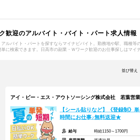
ク歓迎のアルバイト・バイト・パート求人情報
・アルバイト・パートを探すならマイナビバイト。勤務地や駅、職種等
簡単に検索できます。日高市の副業・Ｗワーク歓迎のお仕事探しはマイ
並び替え
アイ・ビー・エス・アウトソーシング株式会社 若葉営
【シール貼りなど】《登録制》単
時間にお仕事♪無料送迎★
給与
時給1150～1700円