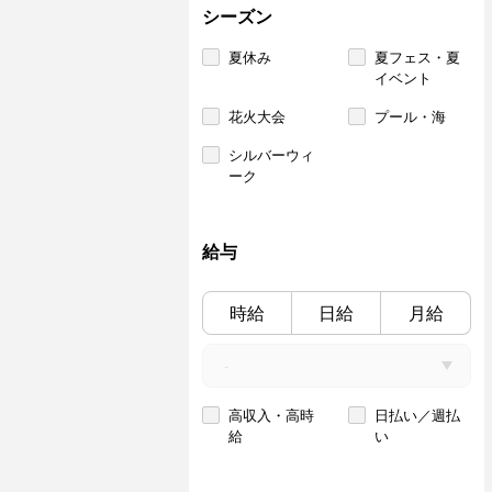
シーズン
夏休み
夏フェス・夏
イベント
花火大会
プール・海
シルバーウィ
ーク
給与
時給
日給
月給
高収入・高時
日払い／週払
給
い