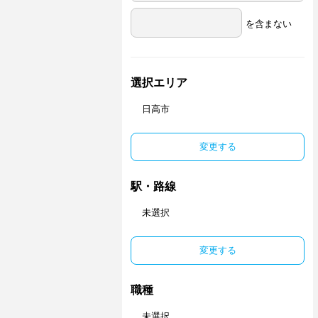
を含まない
選択エリア
日高市
変更する
駅・路線
未選択
変更する
職種
未選択