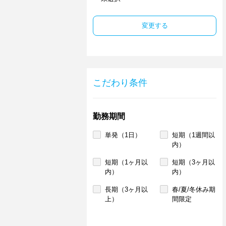
変更する
こだわり条件
勤務期間
単発（1日）
短期（1週間以
内）
短期（1ヶ月以
短期（3ヶ月以
内）
内）
長期（3ヶ月以
春/夏/冬休み期
上）
間限定