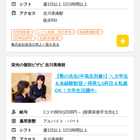
シフト
週1日以上 1日1時間以上
アクセス
吉川美南駅
徒歩8分
大学生歓迎
シフト自由・自己申告
未経験者歓迎
1日4h以内可
主婦(夫)歓迎
株式会社栄光の求人一覧を見る
栄光の個別ビザビ 吉川美南校
【塾の先生(中高生対象)】＼大学生
＆未経験歓迎／得意な1科目＆私服
OK！大学生活躍中♪
給与
1コマ(80分)2100円～ (授業前後手当含む)
雇用形態
アルバイト・パート
シフト
週1日以上 1日1時間以上
アクセス
吉川美南駅