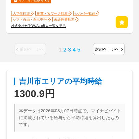
オンライン面接可
大学生歓迎
副業・Ｗワーク歓迎
シルバー歓迎
シフト自由・自己申告
未経験者歓迎
株式会社HITOWAの求人一覧を見る
1
2
3
4
5
前のページへ
次のページへ
吉川市エリアの平均時給
1300.9円
本データは2026年08月07日時点で、マイナビバイト
に掲載されている給与から平均時給を算出したもの
です。