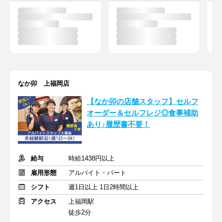
なか卯 上福岡店
【なか卯の店舗スタッフ】セルフ
オーダー＆セルフレジ◎食事補助
あり♪履歴書不要！
給与
時給1438円以上
雇用形態
アルバイト・パート
シフト
週1日以上 1日2時間以上
アクセス
上福岡駅
徒歩2分