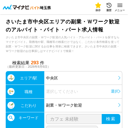
埼玉県
保存
履歴
メニュー
さいたま市中央区エリアの副業・Ｗワーク歓迎
のアルバイト・バイト・パート求人情報
さいたま市中央区の副業・Ｗワーク歓迎の人気バイト・アルバイト・パートを探すなら
マイナビバイト。勤務地や駅、職種等の検索だけではなく、こだわり条件検索を使って
副業・Ｗワーク歓迎に関するお仕事を簡単に検索できます。さいたま市中央区の副業・
Ｗワーク歓迎のお仕事探しはマイナビバイトで検索！
293
検索結果
件
（最終更新日：2026年8月6日）
エリア/駅
中央区
選択してください
選択
職種
副業・Ｗワーク歓迎
こだわり
キーワード
検索