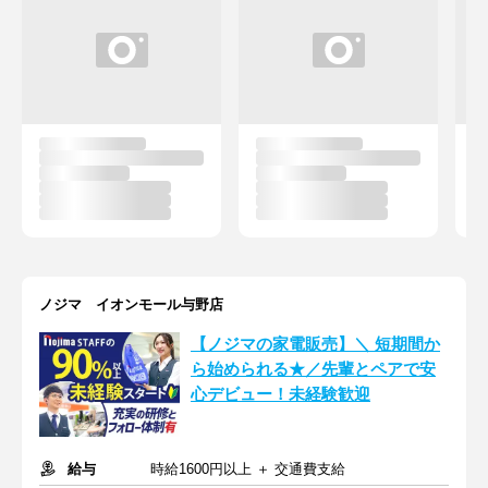
ノジマ イオンモール与野店
【ノジマの家電販売】＼ 短期間か
ら始められる★／先輩とペアで安
心デビュー！未経験歓迎
給与
時給1600円以上 ＋ 交通費支給