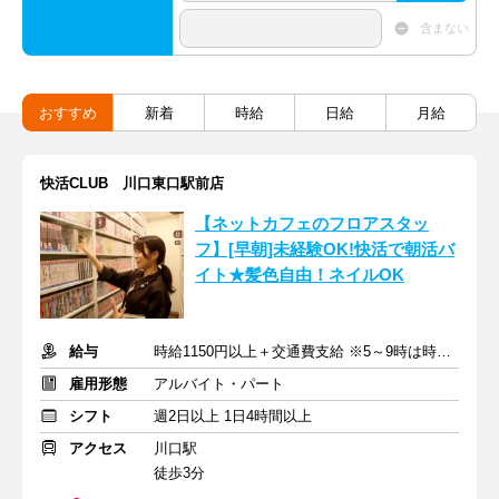
含まない
おすすめ
新着
時給
日給
月給
快活CLUB 川口東口駅前店
【ネットカフェのフロアスタッ
フ】[早朝]未経験OK!快活で朝活バ
イト★髪色自由！ネイルOK
給与
時給1150円以上＋交通費支給 ※5～9時は時給1200円
雇用形態
アルバイト・パート
シフト
週2日以上 1日4時間以上
アクセス
川口駅
徒歩3分