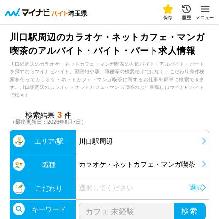
埼玉県
保存
履歴
メニュー
川口駅周辺のカラオケ・ネットカフェ・マンガ
喫茶のアルバイト・バイト・パート求人情報
川口駅周辺のカラオケ・ネットカフェ・マンガ喫茶の人気バイト・アルバイト・パート
を探すならマイナビバイト。勤務地や駅、職種等の検索だけではなく、こだわり条件検
索を使ってカラオケ・ネットカフェ・マンガ喫茶に関するお仕事を簡単に検索できま
す。川口駅周辺のカラオケ・ネットカフェ・マンガ喫茶のお仕事探しはマイナビバイト
で検索！
3
検索結果
件
（最終更新日：2026年8月7日）
エリア/駅
川口駅周辺
カラオケ・ネットカフェ・マンガ喫茶
職種
選択してください
選択
こだわり
キーワード
検索