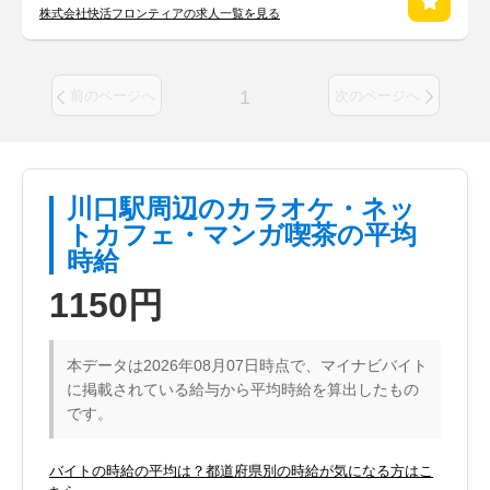
株式会社快活フロンティアの求人一覧を見る
1
前のページへ
次のページへ
川口駅周辺のカラオケ・ネッ
トカフェ・マンガ喫茶の平均
時給
1150円
本データは2026年08月07日時点で、マイナビバイト
に掲載されている給与から平均時給を算出したもの
です。
バイトの時給の平均は？都道府県別の時給が気になる方はこ