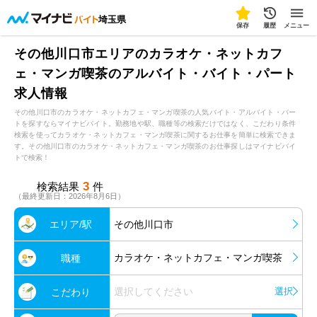
埼玉県
保存
履歴
メニュー
その他川口市エリアのカラオケ・ネットカフ
ェ・マンガ喫茶のアルバイト・バイト・パート
求人情報
その他川口市のカラオケ・ネットカフェ・マンガ喫茶の人気バイト・アルバイト・パー
トを探すならマイナビバイト。勤務地や駅、職種等の検索だけではなく、こだわり条件
検索を使ってカラオケ・ネットカフェ・マンガ喫茶に関するお仕事を簡単に検索できま
す。その他川口市のカラオケ・ネットカフェ・マンガ喫茶のお仕事探しはマイナビバイ
トで検索！
3
検索結果
件
（最終更新日：2026年8月6日）
エリア/駅
その他川口市
カラオケ・ネットカフェ・マンガ喫茶
職種
選択してください
選択
こだわり