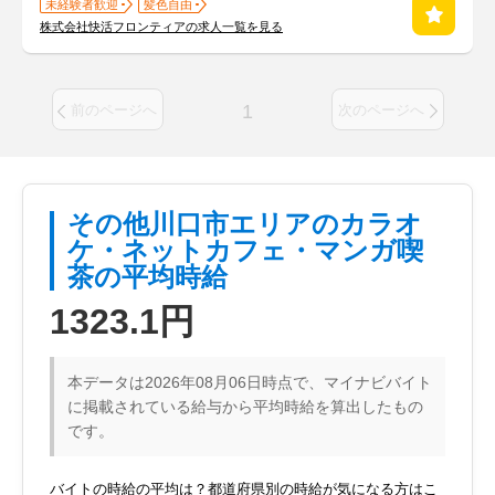
未経験者歓迎
髪色自由
株式会社快活フロンティアの求人一覧を見る
1
前のページへ
次のページへ
その他川口市エリアのカラオ
ケ・ネットカフェ・マンガ喫
茶の平均時給
1323.1円
本データは2026年08月06日時点で、マイナビバイト
に掲載されている給与から平均時給を算出したもの
です。
バイトの時給の平均は？都道府県別の時給が気になる方はこ