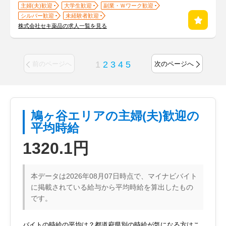
主婦(夫)歓迎
大学生歓迎
副業・Ｗワーク歓迎
シルバー歓迎
未経験者歓迎
株式会社セキ薬品の求人一覧を見る
1
2
3
4
5
前のページへ
次のページへ
鳩ヶ谷エリアの主婦(夫)歓迎の
平均時給
1320.1円
本データは2026年08月07日時点で、マイナビバイト
に掲載されている給与から平均時給を算出したもの
です。
バイトの時給の平均は？都道府県別の時給が気になる方はこ