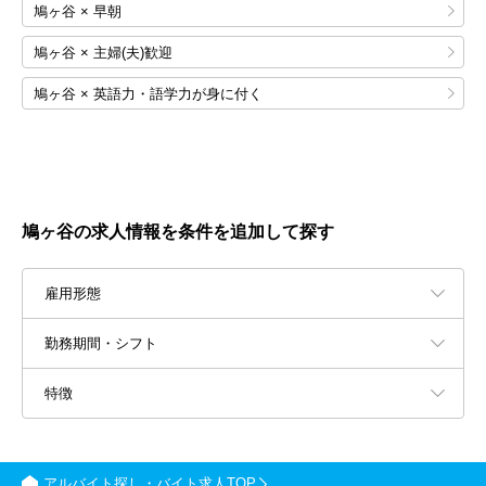
鳩ヶ谷 × 早朝
鳩ヶ谷 × 主婦(夫)歓迎
鳩ヶ谷 × 英語力・語学力が身に付く
鳩ヶ谷の求人情報を条件を追加して探す
雇用形態
勤務期間・シフト
特徴
アルバイト探し・バイト求人TOP