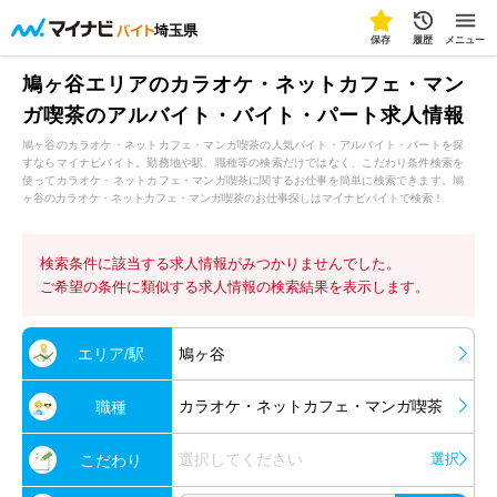
埼玉県
保存
履歴
メニュー
鳩ヶ谷エリアのカラオケ・ネットカフェ・マン
ガ喫茶のアルバイト・バイト・パート求人情報
鳩ヶ谷のカラオケ・ネットカフェ・マンガ喫茶の人気バイト・アルバイト・パートを探
すならマイナビバイト。勤務地や駅、職種等の検索だけではなく、こだわり条件検索を
使ってカラオケ・ネットカフェ・マンガ喫茶に関するお仕事を簡単に検索できます。鳩
ヶ谷のカラオケ・ネットカフェ・マンガ喫茶のお仕事探しはマイナビバイトで検索！
検索条件に該当する求人情報がみつかりませんでした。
ご希望の条件に類似する求人情報の検索結果を表示します。
エリア/駅
鳩ヶ谷
カラオケ・ネットカフェ・マンガ喫茶
職種
選択してください
選択
こだわり