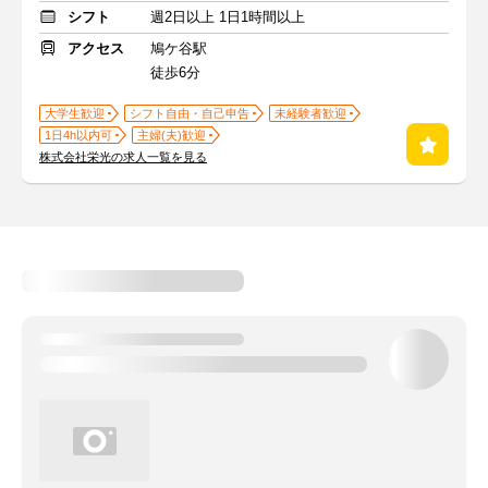
シフト
週2日以上 1日1時間以上
アクセス
鳩ケ谷駅
徒歩6分
大学生歓迎
シフト自由・自己申告
未経験者歓迎
1日4h以内可
主婦(夫)歓迎
株式会社栄光の求人一覧を見る