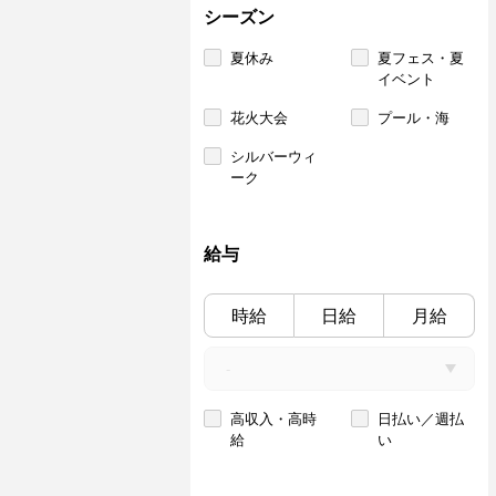
シーズン
夏休み
夏フェス・夏
イベント
花火大会
プール・海
シルバーウィ
ーク
給与
時給
日給
月給
高収入・高時
日払い／週払
給
い