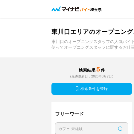
埼玉県
東川口エリアのオープニング
東川口のオープニングスタッフの人気バイ
使ってオープニングスタッフに関するお仕
5
検索結果
件
（最終更新日：2026年8月7日）
検索条件を登録
フリーワード