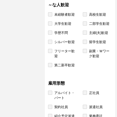
～な人歓迎
未経験者歓迎
高校生歓迎
大学生歓迎
二部学生歓迎
学歴不問
主婦(夫)歓迎
シルバー歓迎
留学生歓迎
フリーター歓
副業・Ｗワー
迎
ク歓迎
第二新卒歓迎
雇用形態
アルバイト・
正社員
パート
契約社員
派遣社員
紹介予定派遣
業務委託