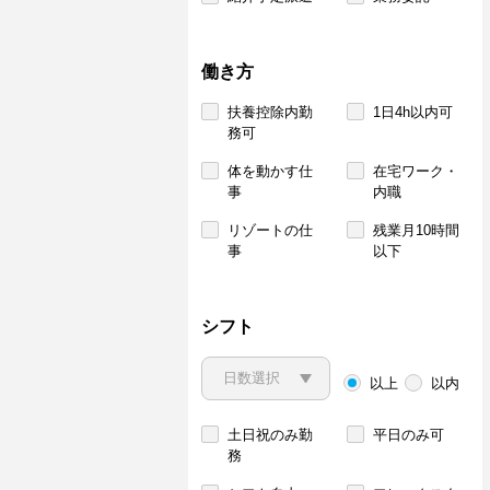
働き方
扶養控除内勤
1日4h以内可
務可
体を動かす仕
在宅ワーク・
事
内職
リゾートの仕
残業月10時間
事
以下
シフト
以上
以内
土日祝のみ勤
平日のみ可
務