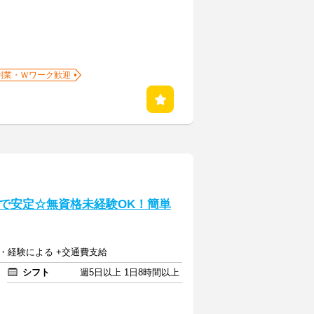
副業・Ｗワーク歓迎
で安定☆無資格未経験OK！簡単
格・経験による +交通費支給
シフト
週5日以上 1日8時間以上