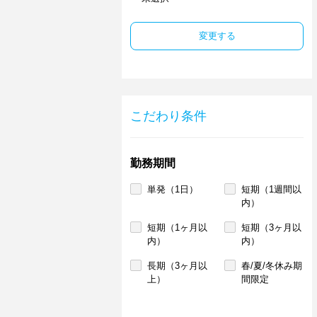
変更する
こだわり条件
勤務期間
単発（1日）
短期（1週間以
内）
短期（1ヶ月以
短期（3ヶ月以
内）
内）
長期（3ヶ月以
春/夏/冬休み期
上）
間限定