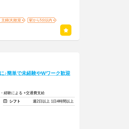
主婦(夫)歓迎
駅から5分以内
に♪簡単で未経験やWワーク歓迎
資格・経験による +交通費支給
シフト
週2日以上 1日4時間以上