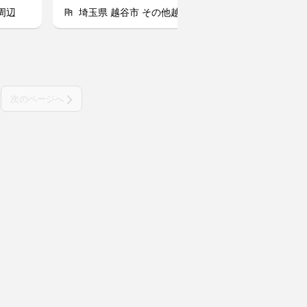
周辺
埼玉県 越谷市 その他越谷市
埼玉県 三郷
次のページへ