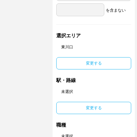
を含まない
選択エリア
東川口
変更する
駅・路線
未選択
変更する
職種
未選択