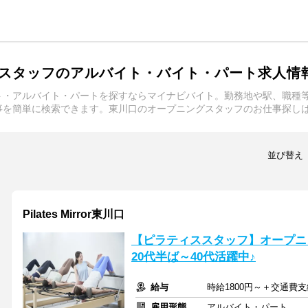
スタッフのアルバイト・バイト・パート求人情
ト・アルバイト・パートを探すならマイナビバイト。勤務地や駅、職種
事を簡単に検索できます。東川口のオープニングスタッフのお仕事探し
並び替え
Pilates Mirror東川口
【ピラティススタッフ】オープニン
20代半ば～40代活躍中♪
給与
時給1800円～＋交通費支
雇用形態
アルバイト・パート