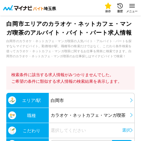
埼玉県
保存
履歴
メニュー
白岡市エリアのカラオケ・ネットカフェ・マン
ガ喫茶のアルバイト・バイト・パート求人情報
白岡市のカラオケ・ネットカフェ・マンガ喫茶の人気バイト・アルバイト・パートを探
すならマイナビバイト。勤務地や駅、職種等の検索だけではなく、こだわり条件検索を
使ってカラオケ・ネットカフェ・マンガ喫茶に関するお仕事を簡単に検索できます。白
岡市のカラオケ・ネットカフェ・マンガ喫茶のお仕事探しはマイナビバイトで検索！
検索条件に該当する求人情報がみつかりませんでした。
ご希望の条件に類似する求人情報の検索結果を表示します。
エリア/駅
白岡市
カラオケ・ネットカフェ・マンガ喫茶
職種
選択してください
選択
こだわり